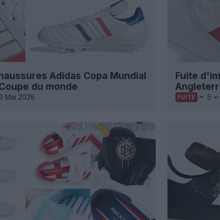
chaussures Adidas Copa Mundial
Fuite d'
a Coupe du monde
Angleter
13 Mai 2026
5
FUITE