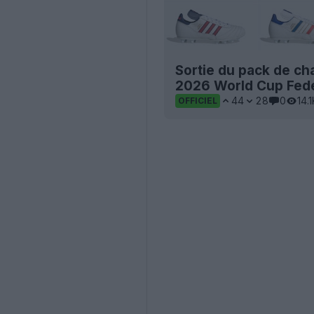
Sortie du pack de c
2026 World Cup Fede
44
28
0
14.1
OFFICIEL