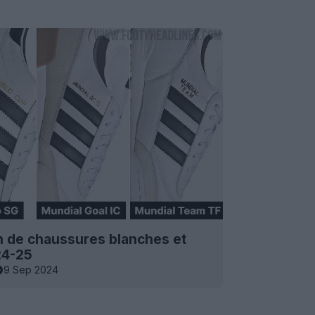
ion de chaussures blanches et
24-25
9 Sep 2024