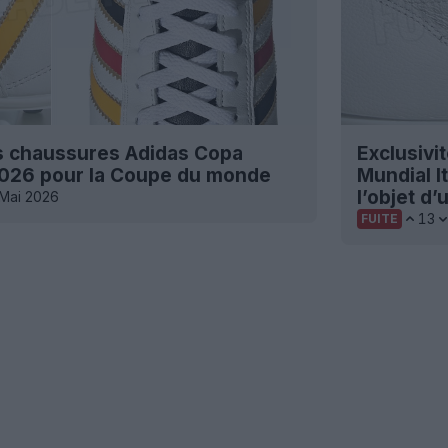
des chaussures Adidas Copa
Exclusivi
2026 pour la Coupe du monde
Mundial I
l’objet d’
 Mai 2026
13
FUITE