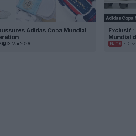
haussures Adidas Copa Mundial
Exclusif 
ration
Mundial d
K
13 Mai 2026
0
FUITE