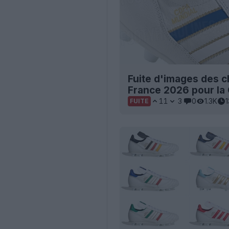
Fuite d'images des 
France 2026 pour l
11
3
0
1.3K
FUITE