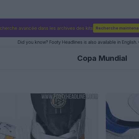
cherche avancée dans les archives des kits
Recherche maintena
Did you know? Footy Headlines is also available in English. 
Copa Mundial