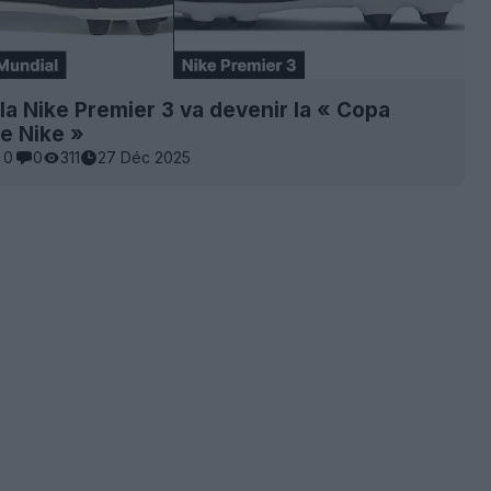
: la Nike Premier 3 va devenir la « Copa
e Nike »
0
0
311
27 Déc 2025