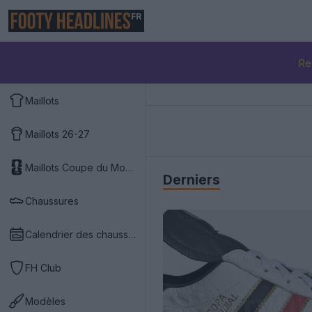
FR
Re
Maillots
Maillots 26-27
Maillots Coupe du Monde 2026
Derniers
Chaussures
Calendrier des chaussures
FH Club
Modèles