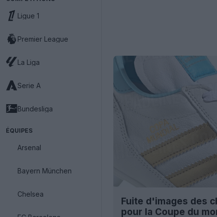
Ligue 1
Premier League
La Liga
Serie A
Bundesliga
ÉQUIPES
Arsenal
Bayern München
Chelsea
Fuite d'images des 
pour la Coupe du mo