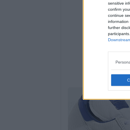
sensitive in
confirm you
continue se
information 
further disc
participants
Downstream 
Persona