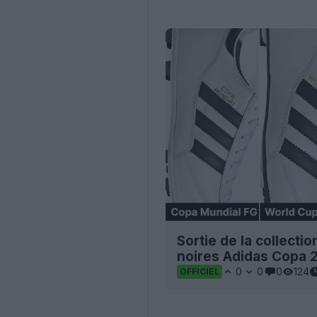
Sortie de la collect
noires Adidas Copa 
0
0
0
124
OFFICIEL