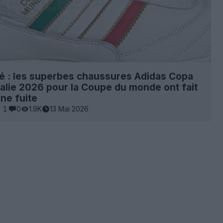
té : les superbes chaussures Adidas Copa
talie 2026 pour la Coupe du monde ont fait
une fuite
1
0
1.9K
13 Mai 2026