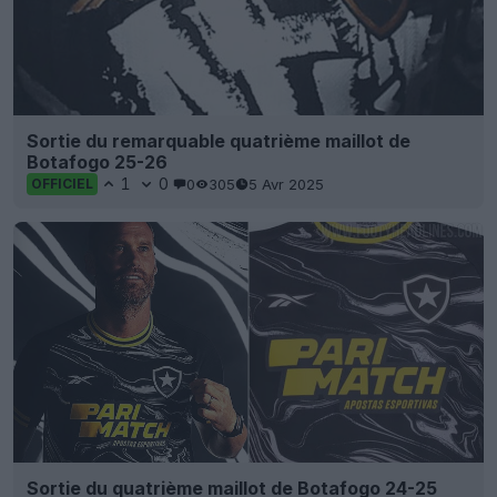
Sortie du remarquable quatrième maillot de
Botafogo 25-26
1
0
0
305
5 Avr 2025
OFFICIEL
Sortie du quatrième maillot de Botafogo 24-25