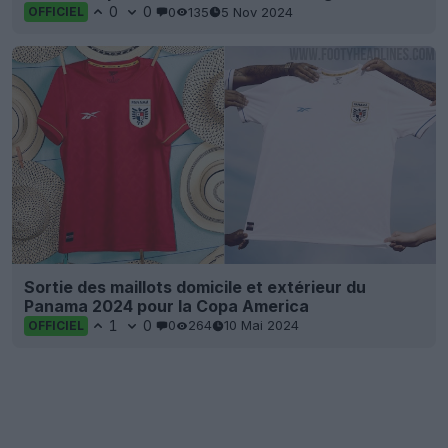
0
0
0
135
5 Nov 2024
OFFICIEL
Sortie des maillots domicile et extérieur du
Panama 2024 pour la Copa America
1
0
0
264
10 Mai 2024
OFFICIEL