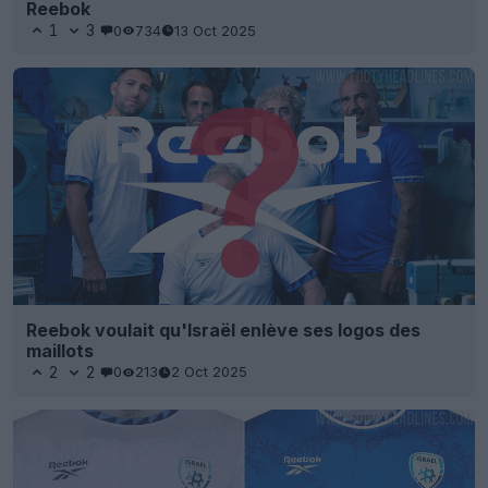
Reebok
1
3
0
734
13 Oct 2025
Reebok voulait qu'Israël enlève ses logos des
maillots
2
2
0
213
2 Oct 2025