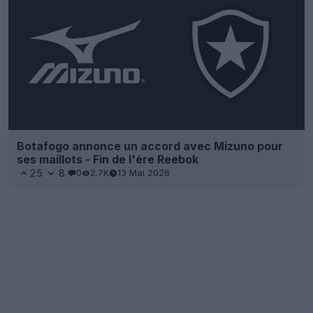
Botafogo annonce un accord avec Mizuno pour
ses maillots - Fin de l'ère Reebok
25
8
0
2.7K
13 Mai 2026