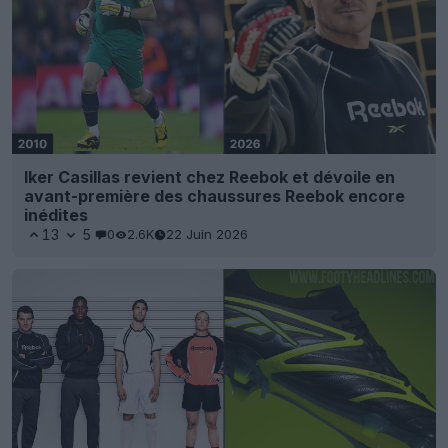
Iker Casillas revient chez Reebok et dévoile en
avant-première des chaussures Reebok encore
inédites
13
5
0
2.6K
22 Juin 2026