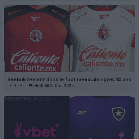
Reebok revient dans le foot mexicain après 14 ans
1
1
0
590
19 Déc 2025