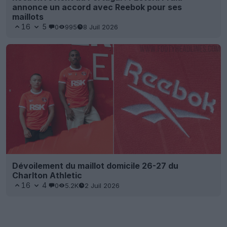
annonce un accord avec Reebok pour ses
maillots
16
5
0
995
8 Juil 2026
Dévoilement du maillot domicile 26-27 du
Charlton Athletic
16
4
0
5.2K
2 Juil 2026