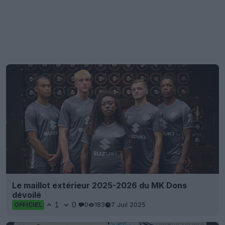
Le maillot extérieur 2025-2026 du MK Dons
dévoilé
1
0
0
183
7 Juil 2025
OFFICIEL