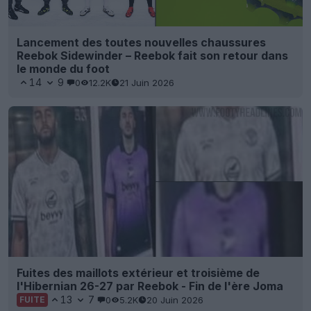
Lancement des toutes nouvelles chaussures
Reebok Sidewinder – Reebok fait son retour dans
le monde du foot
14
9
0
12.2K
21 Juin 2026
Fuites des maillots extérieur et troisième de
l'Hibernian 26-27 par Reebok - Fin de l'ère Joma
13
7
0
5.2K
20 Juin 2026
FUITE