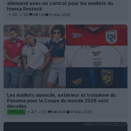
allemand avec un contrat pour les maillots du
Hansa Rostock
30
10
0
3.1K
13 Mai 2026
Les maillots domicile, extérieur et troisième du
Panama pour la Coupe du monde 2026 sont
dévoilés
47
11
0
39.1K
13 Mai 2026
OFFICIEL