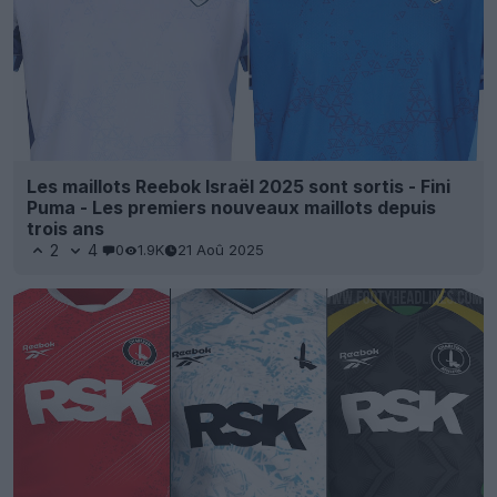
Les maillots Reebok Israël 2025 sont sortis - Fini
Puma - Les premiers nouveaux maillots depuis
trois ans
2
4
0
1.9K
21 Aoû 2025