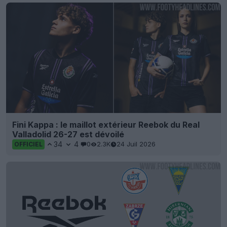
Fini Kappa : le maillot extérieur Reebok du Real
Valladolid 26-27 est dévoilé
34
4
0
2.3K
24 Juil 2026
OFFICIEL