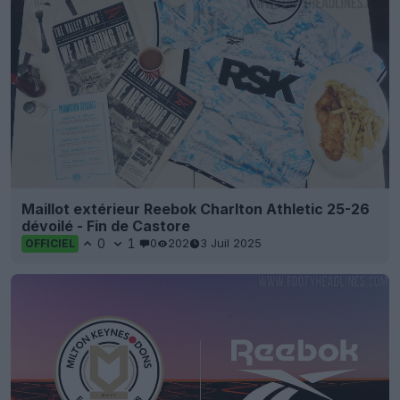
Maillot extérieur Reebok Charlton Athletic 25-26
dévoilé - Fin de Castore
0
1
0
202
3 Juil 2025
OFFICIEL