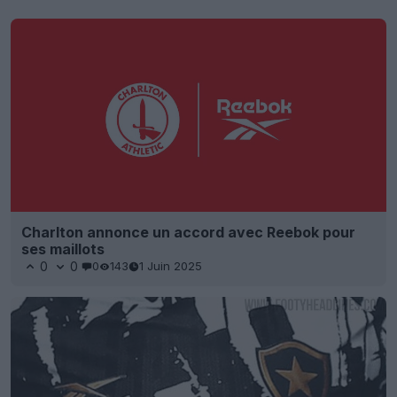
Charlton annonce un accord avec Reebok pour
ses maillots
0
0
0
143
1 Juin 2025