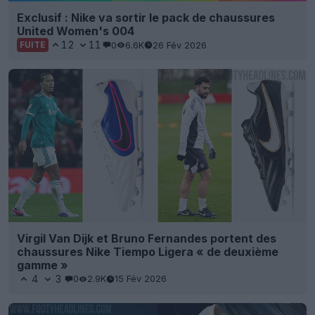
Exclusif : Nike va sortir le pack de chaussures
United Women's 004
12
11
0
6.6K
26 Fév 2026
FUITE
Virgil Van Dijk et Bruno Fernandes portent des
chaussures Nike Tiempo Ligera « de deuxième
gamme »
4
3
0
2.9K
15 Fév 2026