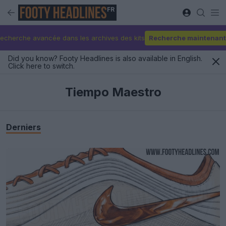
FR
echerche avancée dans les archives des kits
Recherche maintenant
Did you know? Footy Headlines is also available in English.
Click here to switch.
Tiempo Maestro
Derniers