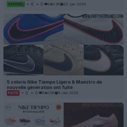
0
0
0
1.3K
22 Jan 2026
OFFICIEL
5 coloris Nike Tiempo Ligera & Maestro de
nouvelle génération ont fuité
0
0
0
1.5K
9 Jan 2026
FUITE