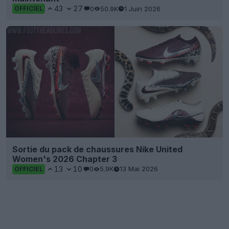
43
27
0
50.9K
1 Juin 2026
OFFICIEL
Sortie du pack de chaussures Nike United
Women's 2026 Chapter 3
13
10
0
5.9K
13 Mai 2026
OFFICIEL