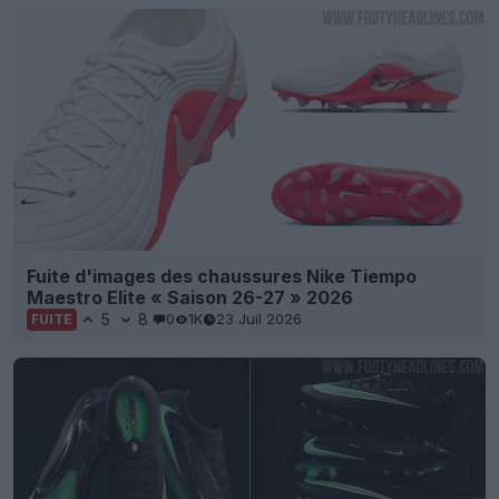
Fuite d'images des chaussures Nike Tiempo
Maestro Elite « Saison 26-27 » 2026
5
8
0
1K
23 Juil 2026
FUITE