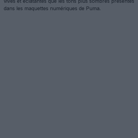
vives et éclatantes que les tons plus sombres présentés
dans les maquettes numériques de Puma.