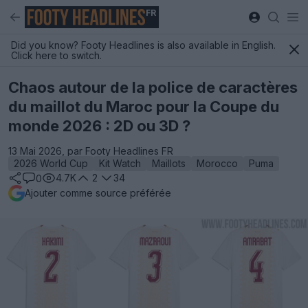
FR
Did you know? Footy Headlines is also available in English.
Click here to switch.
Chaos autour de la police de caractères
du maillot du Maroc pour la Coupe du
monde 2026 : 2D ou 3D ?
13 Mai 2026, par Footy Headlines FR
2026 World Cup
Kit Watch
Maillots
Morocco
Puma
4.7K
2
34
0
Ajouter comme source préférée