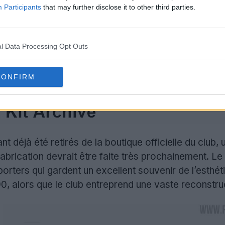
Participants
that may further disclose it to other third parties.
l Data Processing Opt Outs
CONFIRM
 déjà été retirés de la boutique officielle du club,
abrication devrait être faite très prochainement. 
orters qui gardent un excellent souvenir de l’esthét
, alors que le club entreprend une vaste reconstruct