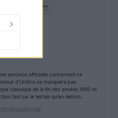
 une annonce officielle concernant ce
Le retour d’Umbro ne manquera pas
ique classique de la fin des années 1980 et
ion tant sur le terrain qu’en dehors.