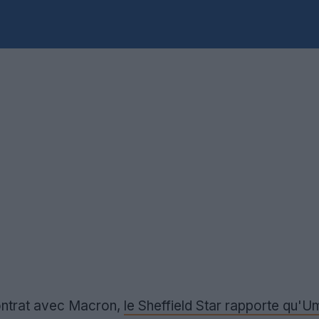
contrat avec Macron,
le Sheffield Star rapporte qu'U