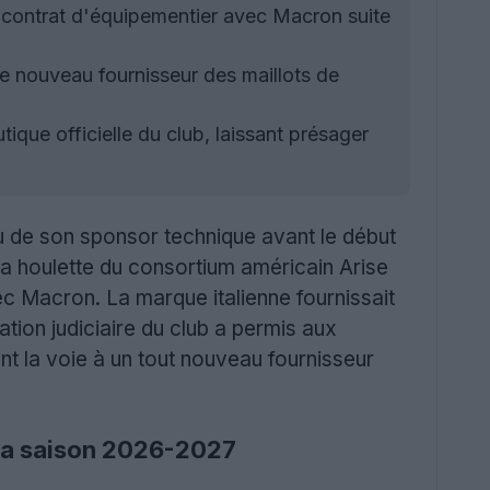
 contrat d'équipementier avec Macron suite
e nouveau fournisseur des maillots de
ique officielle du club, laissant présager
 de son sponsor technique avant le début
 la houlette du consortium américain Arise
ec Macron. La marque italienne fournissait
ion judiciaire du club a permis aux
nt la voie à un tout nouveau fournisseur
 la saison 2026-2027