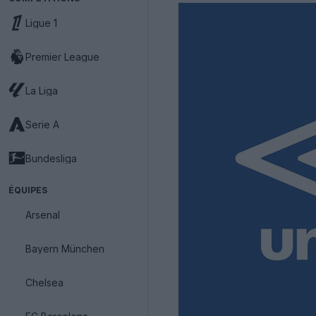
Ligue 1
Premier League
La Liga
Serie A
Bundesliga
ÉQUIPES
Arsenal
Bayern München
Chelsea