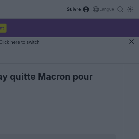
Suivre
Langue
nt
Click here to switch.
ay quitte Macron pour