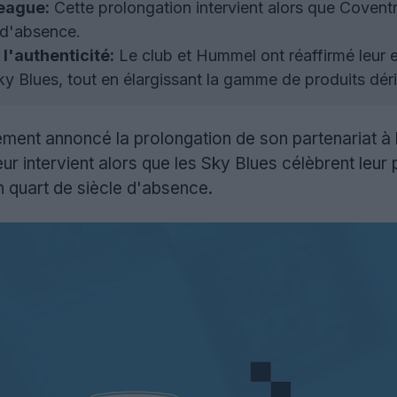
eague:
Cette prolongation intervient alors que Coventr
 d'absence.
'authenticité:
Le club et Hummel ont réaffirmé leur e
ky Blues, tout en élargissant la gamme de produits déri
llement annoncé la prolongation de son partenariat 
r intervient alors que les Sky Blues célèbrent leur 
 quart de siècle d'absence.