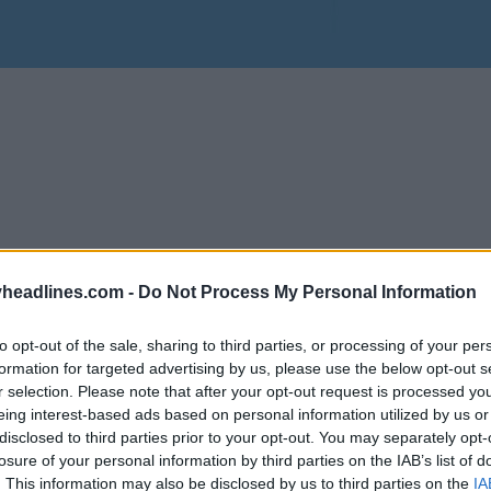
headlines.com -
Do Not Process My Personal Information
to opt-out of the sale, sharing to third parties, or processing of your per
formation for targeted advertising by us, please use the below opt-out s
r selection. Please note that after your opt-out request is processed y
eing interest-based ads based on personal information utilized by us or
disclosed to third parties prior to your opt-out. You may separately opt-
tements de sport fabrique les maillots de Coventry
losure of your personal information by third parties on the IAB’s list of
. This information may also be disclosed by us to third parties on the
IA