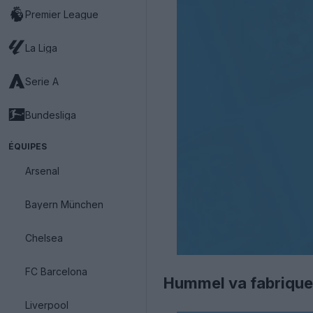
Premier League
La Liga
Serie A
Bundesliga
ÉQUIPES
Arsenal
Bayern München
Chelsea
FC Barcelona
Hummel va fabriquer
Liverpool