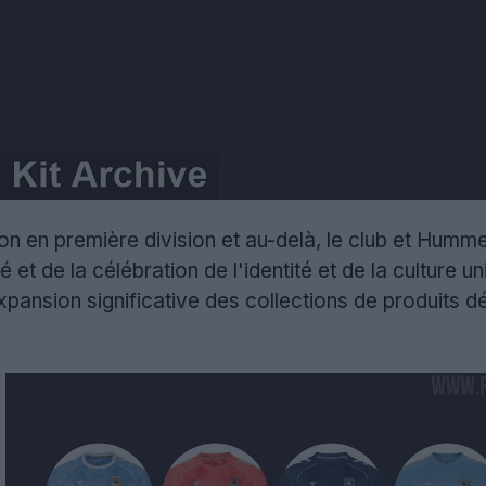
on en première division et au-delà, le club et Humm
té et de la célébration de l'identité et de la culture
pansion significative des collections de produits d