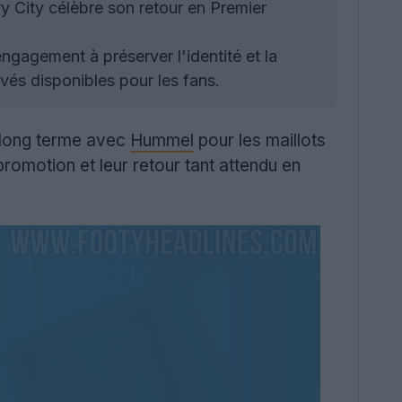
y City célèbre son retour en Premier
ngagement à préserver l'identité et la
vés disponibles pour les fans.
à long terme avec
Hummel
pour les maillots
promotion et leur retour tant attendu en