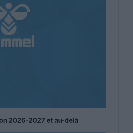
ison 2026-2027 et au-delà