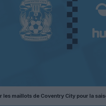
 les maillots de Coventry City pour la sa