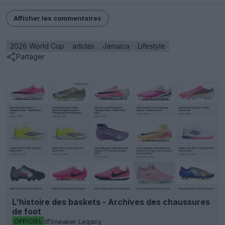
Afficher les commentaires
2026 World Cup
adidas
Jamaica
Lifestyle
Partager
L'histoire des baskets - Archives des chaussures
de foot
Sneaker Legacy
OFFICIEL