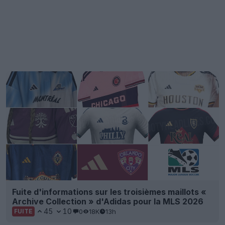
Fuite d'informations sur les troisièmes maillots «
Archive Collection » d'Adidas pour la MLS 2026
45
10
0
18K
13h
FUITE