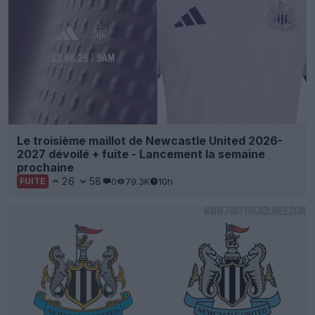
Le troisième maillot de Newcastle United 2026-
2027 dévoilé + fuite - Lancement la semaine
prochaine
26
58
0
79.3K
10h
FUITE