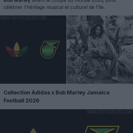
Bob Marley
avant la Coupe du monde 2026, pour
célébrer l'héritage musical et culturel de l'île.
Collection Adidas x Bob Marley Jamaica
Football 2026