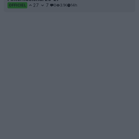
27
7
0
3.1K
14h
OFFICIEL