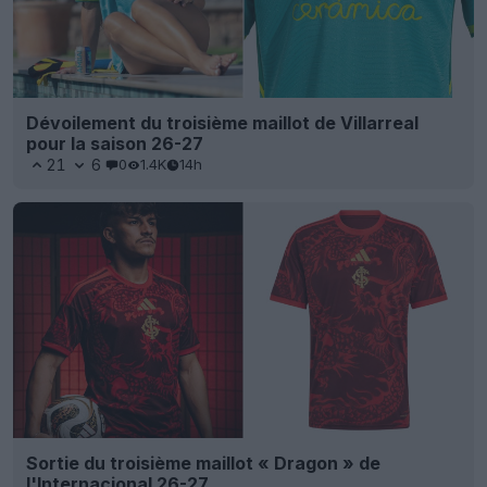
Dévoilement du troisième maillot de Villarreal
pour la saison 26-27
21
6
0
1.4K
14h
Sortie du troisième maillot « Dragon » de
l'Internacional 26-27