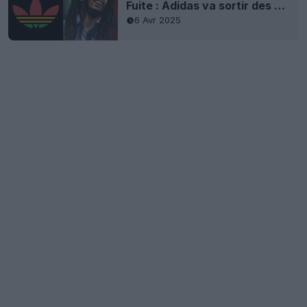
Fuite : Adidas va sortir des chaussures de foot Bob Marley
6 Avr 2025