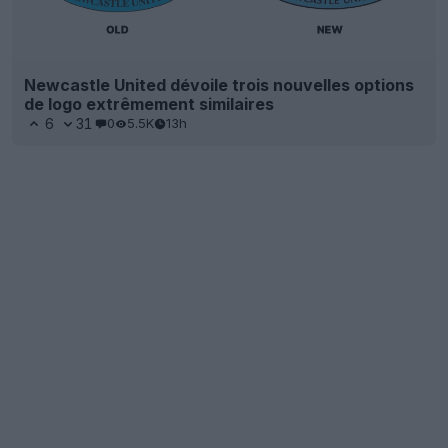
Newcastle United dévoile trois nouvelles options
de logo extrêmement similaires
6
31
0
5.5K
13h