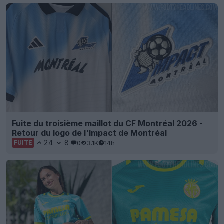
Fuite du troisième maillot du CF Montréal 2026 -
Retour du logo de l'Impact de Montréal
24
8
0
3.1K
14h
FUITE