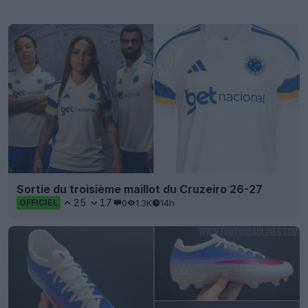
Sortie du troisième maillot du Cruzeiro 26-27
25
17
0
1.3K
14h
OFFICIEL