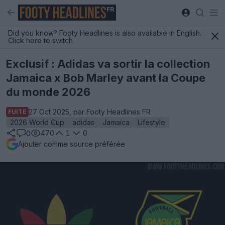
FR
Did you know? Footy Headlines is also available in English.
Click here to switch.
Exclusif : Adidas va sortir la collection
Jamaica x Bob Marley avant la Coupe
du monde 2026
27 Oct 2025, par Footy Headlines FR
FUITE
2026 World Cup
adidas
Jamaica
Lifestyle
470
1
0
0
Ajouter comme source préférée