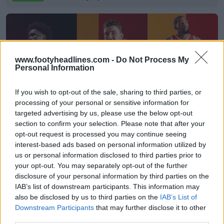
www.footyheadlines.com -
Do Not Process My
Personal Information
If you wish to opt-out of the sale, sharing to third parties, or
processing of your personal or sensitive information for
targeted advertising by us, please use the below opt-out
section to confirm your selection. Please note that after your
opt-out request is processed you may continue seeing
Les maillots 26-27 des Houston Rockets dévoilés
interest-based ads based on personal information utilized by
+ nouveau logo
us or personal information disclosed to third parties prior to
Basketball Jersey Archive
17h
OFFICIEL
your opt-out. You may separately opt-out of the further
disclosure of your personal information by third parties on the
IAB’s list of downstream participants. This information may
also be disclosed by us to third parties on the
IAB’s List of
Downstream Participants
that may further disclose it to other
third parties.