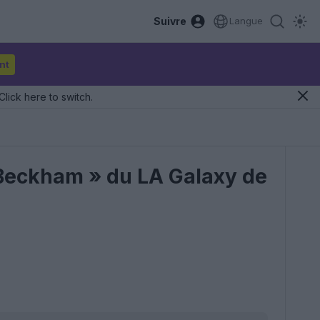
Suivre
Langue
nt
Click here to switch.
« Beckham » du LA Galaxy de