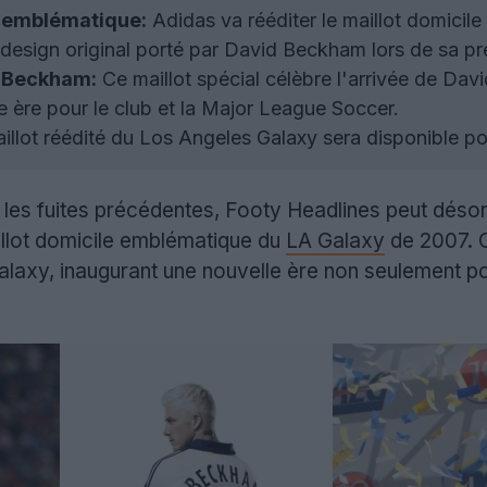
t emblématique:
Adidas va rééditer le maillot domici
esign original porté par David Beckham lors de sa pr
e Beckham:
Ce maillot spécial célèbre l'arrivée de Da
 ère pour le club et la Major League Soccer.
llot réédité du Los Angeles Galaxy sera disponible po
les fuites précédentes, Footy Headlines peut désorm
illot domicile emblématique du
LA Galaxy
de 2007. C
axy, inaugurant une nouvelle ère non seulement pour