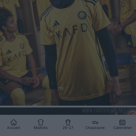
Accueil
Maillots
26-27
Chaussures
Calendrier