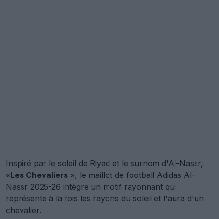
Inspiré par le soleil de Riyad et le surnom d'Al-Nassr,
«
Les Chevaliers
», le maillot de football Adidas Al-
Nassr 2025-26 intègre un motif rayonnant qui
représente à la fois les rayons du soleil et l'aura d'un
chevalier.