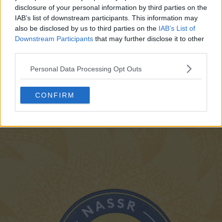
disclosure of your personal information by third parties on the
IAB’s list of downstream participants. This information may
also be disclosed by us to third parties on the
IAB’s List of
Downstream Participants
that may further disclose it to other
third parties.
Fait intéressant, le motif ondulé rappelle aussi les
Personal Data Processing Opt Outs
dunes et les textures du désert arabe, rendant cet
hommage à l'identité saoudienne encore plus
CONFIRM
complexe.