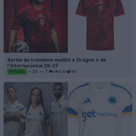
Sortie du troisième maillot « Dragon » de
l'Internacional 26-27
28
7
0
3.4K
18h
OFFICIEL