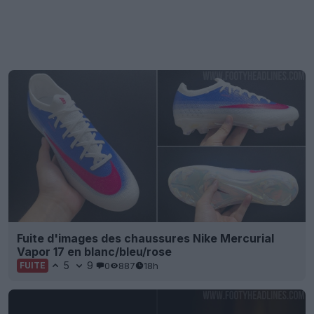
Fuite d'images des chaussures Nike Mercurial
Vapor 17 en blanc/bleu/rose
5
9
0
887
18h
FUITE