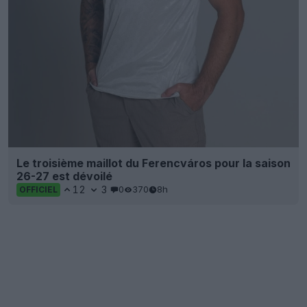
Le troisième maillot du Ferencváros pour la saison
26-27 est dévoilé
12
3
0
370
8h
OFFICIEL