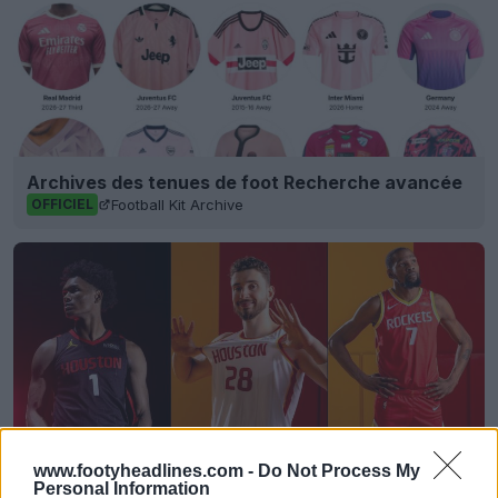
Archives des tenues de foot Recherche avancée
Football Kit Archive
OFFICIEL
www.footyheadlines.com -
Do Not Process My
Personal Information