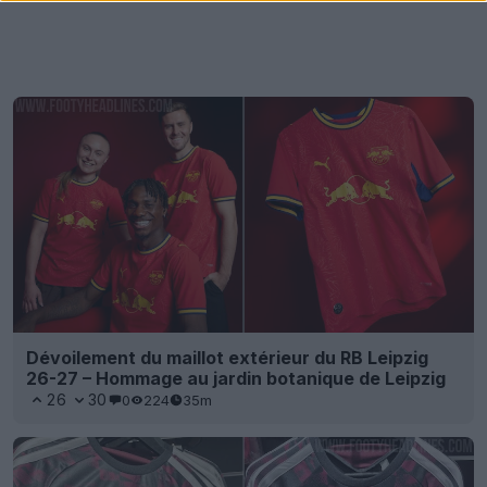
Dévoilement du maillot extérieur du RB Leipzig
26-27 – Hommage au jardin botanique de Leipzig
26
30
0
224
35m