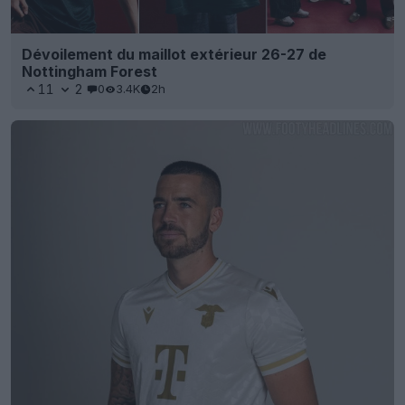
Dévoilement du maillot extérieur 26-27 de
Nottingham Forest
11
2
0
3.4K
2h