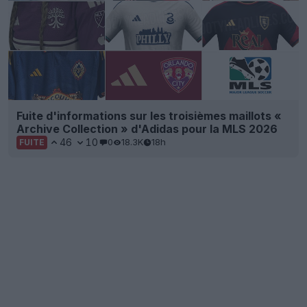
Fuite d'informations sur les troisièmes maillots «
Archive Collection » d'Adidas pour la MLS 2026
46
10
0
18.3K
18h
FUITE