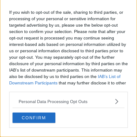
Les maillots 26-27 des Houston Rockets dévoilés
If you wish to opt-out of the sale, sharing to third parties, or
+ nouveau logo
processing of your personal or sensitive information for
Basketball Jersey Archive
21h
OFFICIEL
targeted advertising by us, please use the below opt-out
section to confirm your selection. Please note that after your
opt-out request is processed you may continue seeing
interest-based ads based on personal information utilized by
us or personal information disclosed to third parties prior to
your opt-out. You may separately opt-out of the further
disclosure of your personal information by third parties on the
IAB’s list of downstream participants. This information may
also be disclosed by us to third parties on the
IAB’s List of
Downstream Participants
that may further disclose it to other
third parties.
Personal Data Processing Opt Outs
CONFIRM