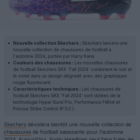
Nouvelle collection Skechers :
Skechers lancera une
nouvelle collection de chaussures de football à
l'automne 2024, portée par Harry Kane.
Couleurs des chaussures :
Les nouvelles chaussures
de football Skechers SKX 'Fall 2024' combinent le noir et
le violet dans un design dégradé avec des graphiques
rouge fluorescent.
Caractéristiques techniques :
Les chaussures de
football Skechers SKX 'Fall 2024' sont dotées de la
technologie Hyper Burst Pro, Performance FitKnit et
Precise Strike Control (P.S.C.).
Skechers
dévoilera bientôt une nouvelle collection de
chaussures
de football saisissante pour l'automne
2024. Aujourd'hui, Footy Headlines peut faire fuiter les