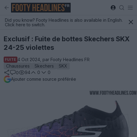
FR
Did you know? Footy Headlines is also available in English.
Click here to switch.
Exclusif : Fuite de bottes Skechers SKX
24-25 violettes
4 Oct 2024, par Footy Headlines FR
FUITE
Chaussures
Skechers
SKX
94
0
0
0
Ajouter comme source préférée