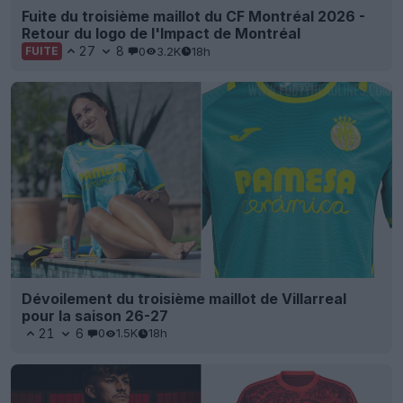
Fuite du troisième maillot du CF Montréal 2026 -
Retour du logo de l'Impact de Montréal
27
8
0
3.2K
18h
FUITE
Dévoilement du troisième maillot de Villarreal
pour la saison 26-27
21
6
0
1.5K
18h