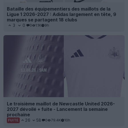
Bataille des équipementiers des maillots de la
Ligue 1 2026-2027 : Adidas largement en tête, 9
marques se partagent 18 clubs
3
0
0
1.1K
9h
Le troisième maillot de Newcastle United 2026-
2027 dévoilé + fuite - Lancement la semaine
prochaine
26
58
0
79.4K
10h
FUITE