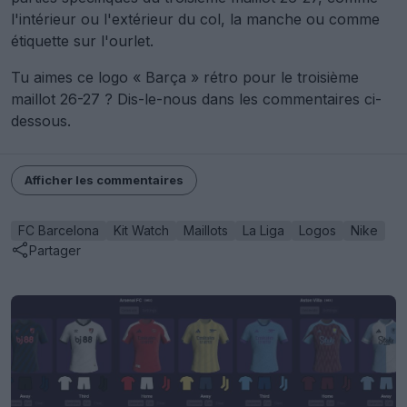
l'intérieur ou l'extérieur du col, la manche ou comme
étiquette sur l'ourlet.
Tu aimes ce logo « Barça » rétro pour le troisième
maillot 26-27 ? Dis-le-nous dans les commentaires ci-
dessous.
Afficher les commentaires
FC Barcelona
Kit Watch
Maillots
La Liga
Logos
Nike
Partager