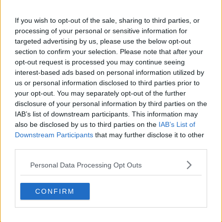
Les maillots 26-27 des Houston Rockets dévoilés
+ nouveau logo
If you wish to opt-out of the sale, sharing to third parties, or
Basketball Jersey Archive
17h
OFFICIEL
processing of your personal or sensitive information for
targeted advertising by us, please use the below opt-out
section to confirm your selection. Please note that after your
opt-out request is processed you may continue seeing
interest-based ads based on personal information utilized by
us or personal information disclosed to third parties prior to
your opt-out. You may separately opt-out of the further
disclosure of your personal information by third parties on the
IAB’s list of downstream participants. This information may
also be disclosed by us to third parties on the
IAB’s List of
Downstream Participants
that may further disclose it to other
third parties.
Personal Data Processing Opt Outs
CONFIRM