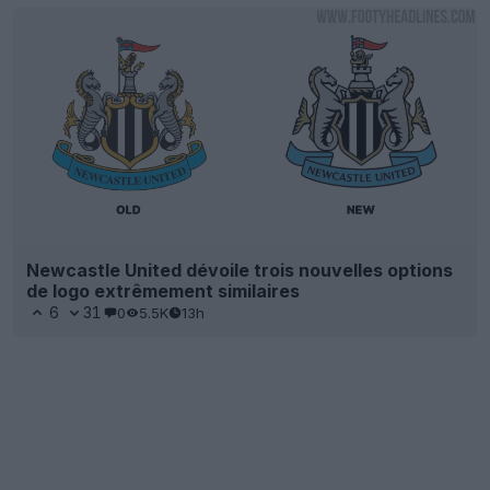
Newcastle United dévoile trois nouvelles options
de logo extrêmement similaires
6
31
0
5.5K
13h