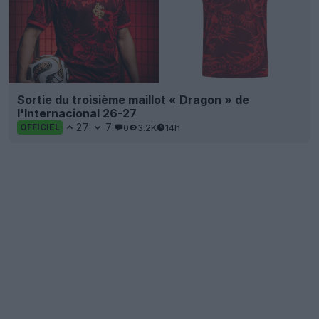
Sortie du troisième maillot « Dragon » de
l'Internacional 26-27
27
7
0
3.2K
14h
OFFICIEL