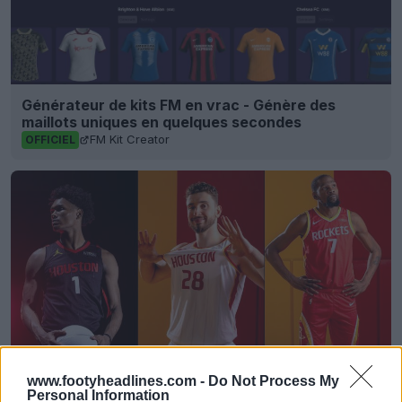
Générateur de kits FM en vrac - Génère des
maillots uniques en quelques secondes
FM Kit Creator
OFFICIEL
www.footyheadlines.com -
Do Not Process My
Personal Information