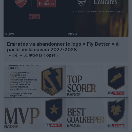
Emirates va abandonner le logo « Fly Better » à
partir de la saison 2027-2028
34
55
0
13.6K
14h