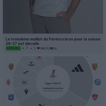
Le troisième maillot du Ferencváros pour la saison
26-27 est dévoilé
7
1
0
202
3h
OFFICIEL