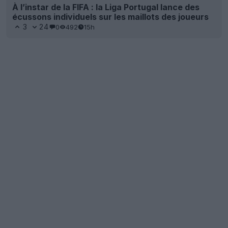
À l’instar de la FIFA : la Liga Portugal lance des
écussons individuels sur les maillots des joueurs
3
24
0
492
15h