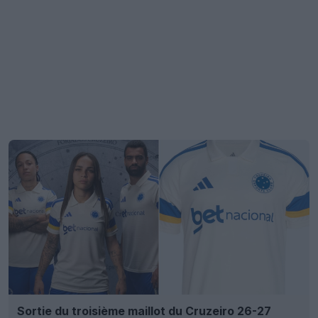
Sortie du troisième maillot du Cruzeiro 26-27