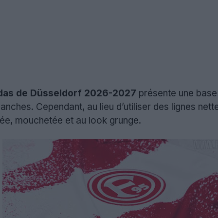
didas de Düsseldorf 2026-2027
présente une bas
anches. Cependant, au lieu d’utiliser des lignes net
sée, mouchetée et au look grunge.