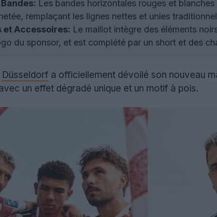
 Bandes:
Les bandes horizontales rouges et blanches d
tée, remplaçant les lignes nettes et unies traditionnel
s et Accessoires:
Le maillot intègre des éléments noirs
 logo du sponsor, et est complété par un short et des c
a
Düsseldorf
a officiellement dévoilé son nouveau ma
avec un effet dégradé unique et un motif à pois.