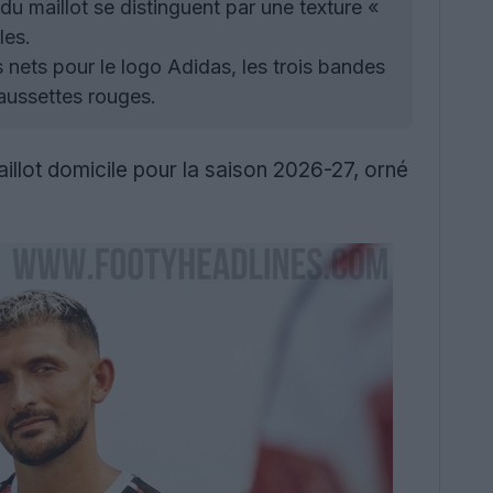
u maillot se distinguent par une texture «
les.
 nets pour le logo Adidas, les trois bandes
haussettes rouges.
illot domicile pour la saison 2026-27, orné