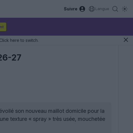
Suivre
Langue
nt
Click here to switch.
 26-27
évoilé son nouveau maillot domicile pour la
une texture « spray » très usée, mouchetée