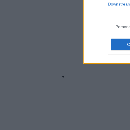
Downstream 
Persona