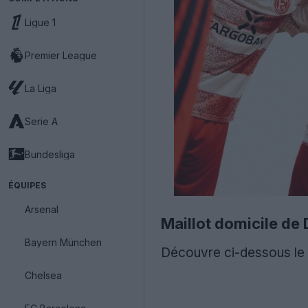
Ligue 1
Premier League
La Liga
Serie A
Bundesliga
ÉQUIPES
Arsenal
Maillot domicile de
Bayern München
Découvre ci-dessous le 
Chelsea