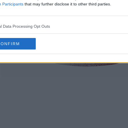
Participants
that may further disclose it to other third parties.
l Data Processing Opt Outs
CONFIRM