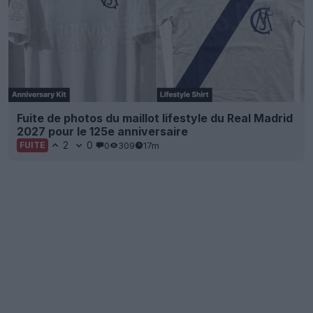
Fuite de photos du maillot lifestyle du Real Madrid
2027 pour le 125e anniversaire
2
0
0
309
17m
FUITE