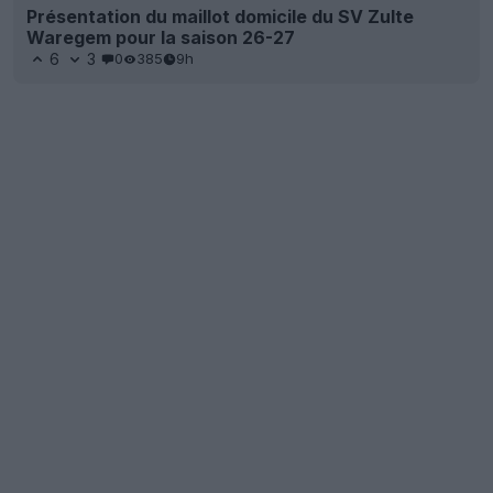
Présentation du maillot domicile du SV Zulte
Waregem pour la saison 26-27
6
3
0
385
9h