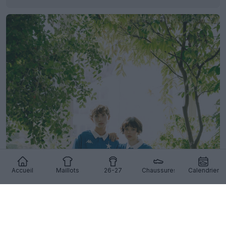
Accueil
Maillots
26-27
Chaussures
Calendrier