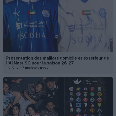
Présentation des maillots domicile et extérieur de
l'Al Nasr SC pour la saison 26-27
5
17
0
309
10h