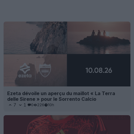
Ezeta dévoile un aperçu du maillot « La Terra
delle Sirene » pour le Sorrento Calcio
7
1
0
226
10h