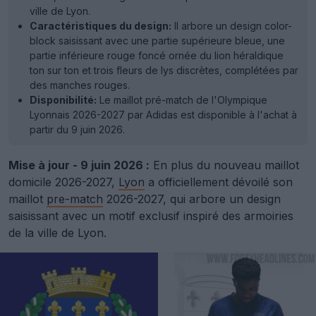
ville de Lyon.
Caractéristiques du design:
Il arbore un design color-
block saisissant avec une partie supérieure bleue, une
partie inférieure rouge foncé ornée du lion héraldique
ton sur ton et trois fleurs de lys discrètes, complétées par
des manches rouges.
Disponibilité:
Le maillot pré-match de l'Olympique
Lyonnais 2026-2027 par Adidas est disponible à l'achat à
partir du 9 juin 2026.
Mise à jour - 9 juin 2026 :
En plus du nouveau maillot
domicile 2026-2027,
Lyon
a officiellement dévoilé son
maillot
pre-match
2026-2027, qui arbore un design
saisissant avec un motif exclusif inspiré des armoiries
de la ville de Lyon.