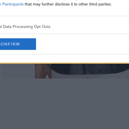
Participants
that may further disclose it to other third parties.
l Data Processing Opt Outs
CONFIRM