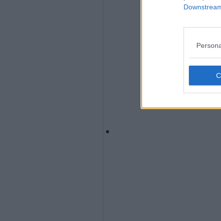
Downstream 
Persona