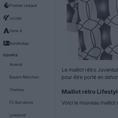
Premier League
La Liga
Serie A
Bundesliga
ÉQUIPES
Arsenal
Le maillot rétro Juventus
pour être porté en dehors 
Bayern München
Chelsea
Maillot rétro Lifest
Voici le nouveau maillot
FC Barcelona
Liverpool