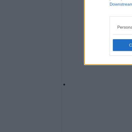
Downstream 
Persona