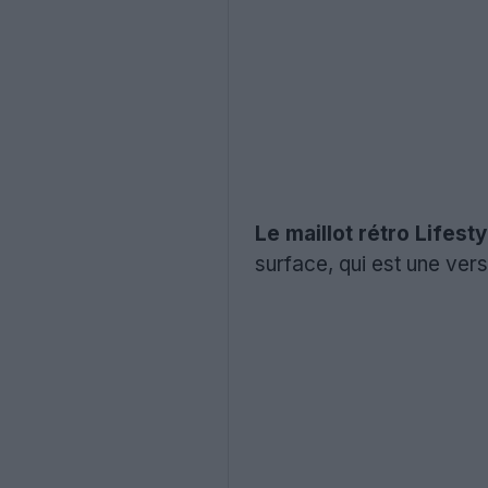
Le maillot rétro Lifes
surface, qui est une ver