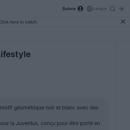
Suivre
Langue
Click here to switch.
Lifestyle
 motif géométrique noir et blanc avec des
 pour la Juventus, conçu pour être porté en