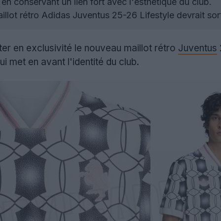
 en conservant un lien fort avec l'esthétique du club.
llot rétro Adidas Juventus 25-26 Lifestyle devrait sor
ter en exclusivité le nouveau maillot rétro
Juventus
 met en avant l'identité du club.