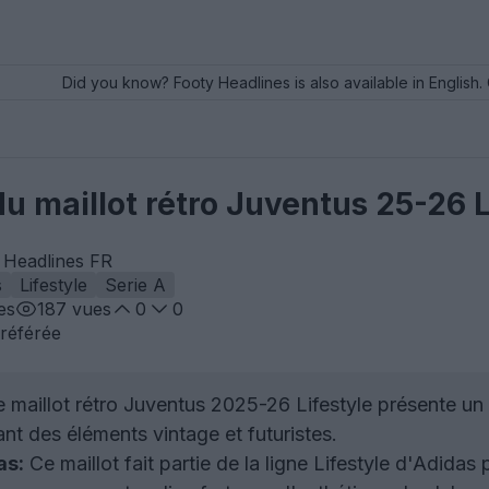
Did you know? Footy Headlines is also available in English. 
 du maillot rétro Juventus 25-26 
 Headlines FR
s
Lifestyle
Serie A
es
187
vues
0
0
référée
 maillot rétro Juventus 2025-26 Lifestyle présente un
nt des éléments vintage et futuristes.
as:
Ce maillot fait partie de la ligne Lifestyle d'Adidas