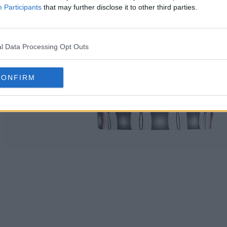
Participants
that may further disclose it to other third parties.
l Data Processing Opt Outs
CONFIRM