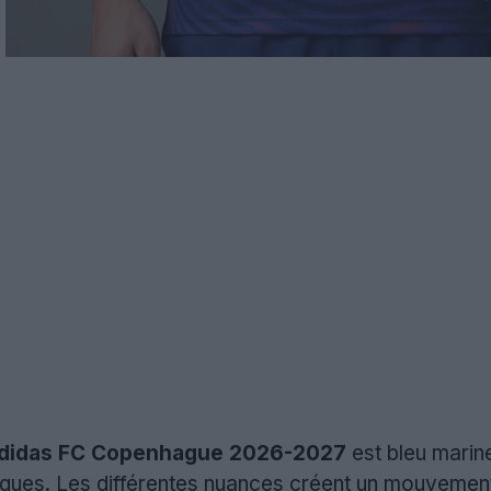
 Adidas FC Copenhague 2026-2027
est bleu marine
ues. Les différentes nuances créent un mouvement 