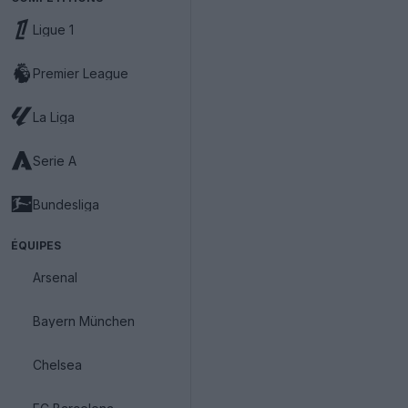
Ligue 1
Premier League
La Liga
Serie A
Bundesliga
ÉQUIPES
Arsenal
Bayern München
Chelsea