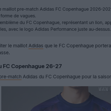
 maillot pre-match Adidas FC Copenhague 2026-2027 e
n forme de vagues.
emblème du FC Copenhague, représentant un lion, appara
iles, avec le logo Adidas Performance juste au-dessus.
ter le maillot
Adidas
que le FC Copenhague portera 
asse.
du FC Copenhague 26-27
pre-match
Adidas du FC Copenhague pour la saison