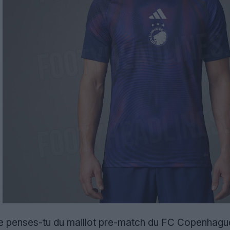
e penses-tu du maillot pre-match du FC Copenhague