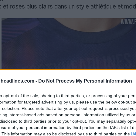
 et roses plus clairs dans un style athlétique et mo
headlines.com -
Do Not Process My Personal Information
to opt-out of the sale, sharing to third parties, or processing of your per
formation for targeted advertising by us, please use the below opt-out s
r selection. Please note that after your opt-out request is processed y
eing interest-based ads based on personal information utilized by us or
disclosed to third parties prior to your opt-out. You may separately opt-
losure of your personal information by third parties on the IAB’s list of
. This information may also be disclosed by us to third parties on the
IA