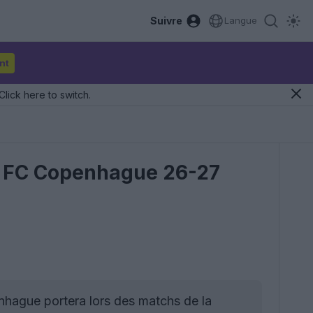
Suivre
Langue
nt
Click here to switch.
du FC Copenhague 26-27
nhague portera lors des matchs de la