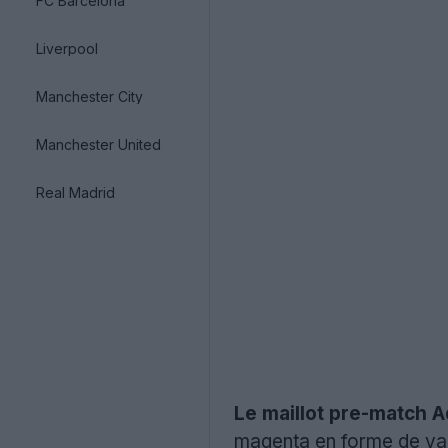
FC Barcelona
Liverpool
Manchester City
Manchester United
Real Madrid
Le maillot pre-match
magenta en forme de vag