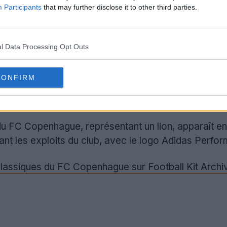
Participants
that may further disclose it to other third parties.
l Data Processing Opt Outs
CONFIRM
 FC Copenhague, représentant un lion, apparaît en b
sant les exploits du club, avec le logo Adidas Perfo
classiques du FC Copenhague sur Football Kit Archi