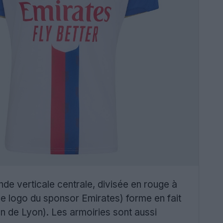
de verticale centrale, divisée en rouge à
le logo du sponsor Emirates) forme en fait
son de Lyon). Les armoiries sont aussi