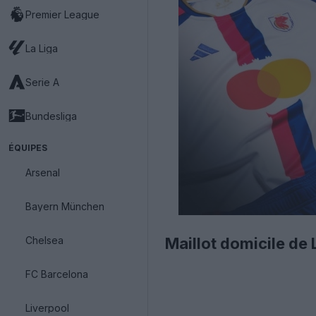
Premier League
La Liga
Serie A
Bundesliga
ÉQUIPES
Arsenal
Bayern München
Chelsea
Maillot domicile d
FC Barcelona
Liverpool