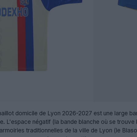
illot domicile de Lyon 2026-2027 est une large ban
te. L'espace négatif (la bande blanche où se trouve 
armoiries traditionnelles de la ville de Lyon (le Bla