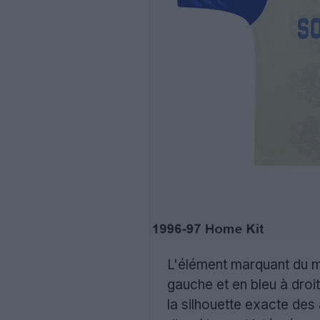
L'élément marquant du ma
gauche et en bleu à droi
la silhouette exacte des 