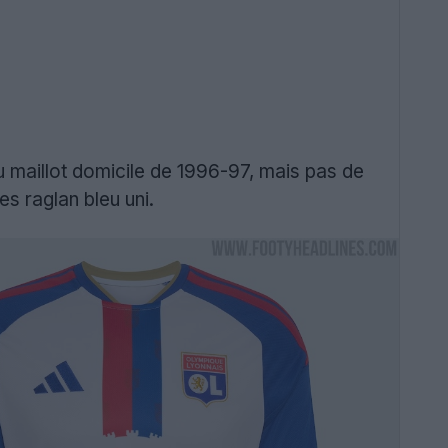
u maillot domicile de 1996-97, mais pas de
s raglan bleu uni.