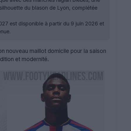
a silhouette du blason de Lyon, complétée
7 est disponible à partir du 9 juin 2026 et
enue.
on nouveau maillot domicile pour la saison
adition et modernité.