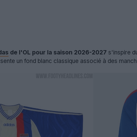
das
de l'OL pour la saison 2026-2027
s'inspire d
présente un fond blanc classique associé à des manche