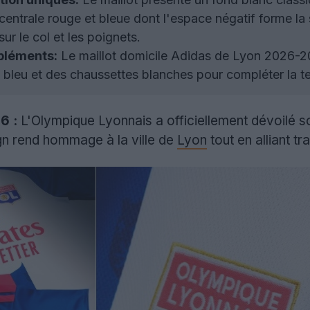
 centrale rouge et bleue dont l'espace négatif forme l
ur le col et les poignets.
mpléments:
Le maillot domicile Adidas de Lyon 2026-202
t bleu et des chaussettes blanches pour compléter la t
6 :
L'Olympique Lyonnais a officiellement dévoilé s
gn rend hommage à la ville de
Lyon
tout en alliant tr