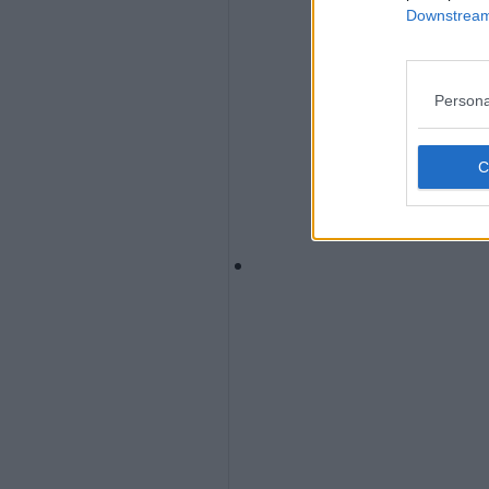
Downstream 
Persona