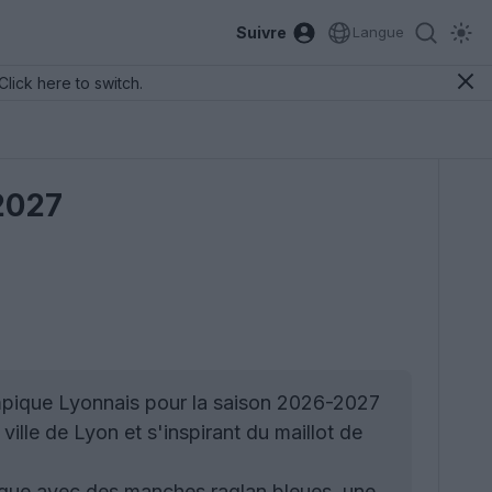
Suivre
Langue
Click here to switch.
2027
mpique Lyonnais pour la saison 2026-2027
ille de Lyon et s'inspirant du maillot de
ique avec des manches raglan bleues, une