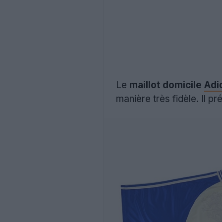
Le
maillot domicile
Adi
manière très fidèle. Il 