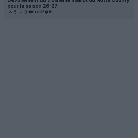
pour la saison 26-27
5
0
0
105
1h