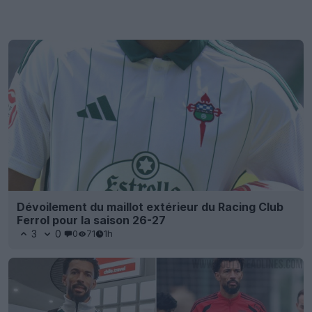
Dévoilement du maillot extérieur du Racing Club
Ferrol pour la saison 26-27
3
0
0
71
1h