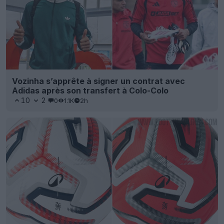
Vozinha s’apprête à signer un contrat avec
Adidas après son transfert à Colo-Colo
10
2
0
1.1K
2h