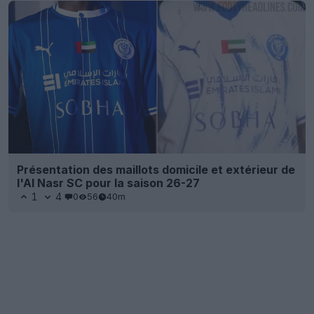
Présentation des maillots domicile et extérieur de
l'Al Nasr SC pour la saison 26-27
1
4
0
56
40m