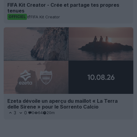
FIFA Kit Creator - Crée et partage tes propres
tenues
FIFA Kit Creator
OFFICIEL
Ezeta dévoile un aperçu du maillot « La Terra
delle Sirene » pour le Sorrento Calcio
3
0
0
64
20m