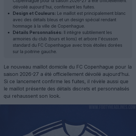
Copenhague pour la saison 2026-27 a été officiellement
dévoilé aujourd'hui, confirmant les fuites.
Design et Couleurs:
Le maillot est principalement blanc
avec des détails bleus et un design spécial rendant
hommage à la ville de Copenhague.
Détails Personnalisés:
Il intègre subtilement les
armoiries du club (tours et lions) et arbore l'écusson
standard du FC Copenhague avec trois étoiles dorées
sur la poitrine gauche.
Le nouveau maillot domicile du FC Copenhague pour la
saison 2026-27 a été officiellement dévoilé aujourd’hui.
Si ce lancement confirme les fuites, il révèle aussi que
le maillot présente des détails discrets et personnalisés
qui rehaussent son look.