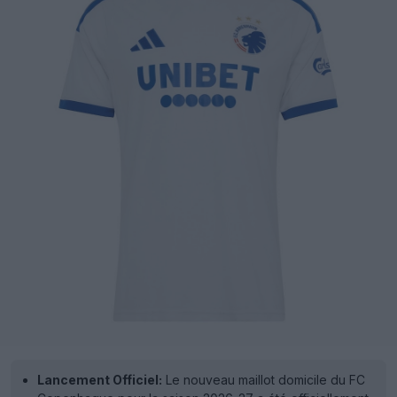
Lancement Officiel:
Le nouveau maillot domicile du FC