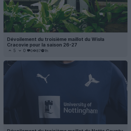
Dévoilement du troisième maillot du Wisła
Cracovie pour la saison 26-27
5
0
0
87
1h
Dévoilement du troisième maillot du Notts County