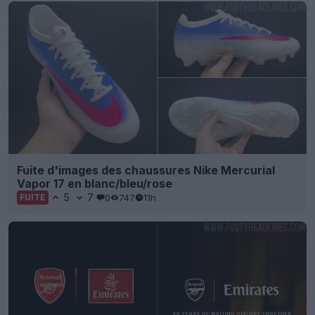
Fuite d'images des chaussures Nike Mercurial
Vapor 17 en blanc/bleu/rose
5
7
0
747
11h
FUITE