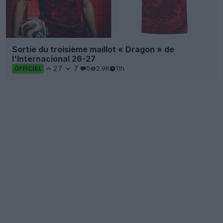
Sortie du troisième maillot « Dragon » de
l'Internacional 26-27
27
7
0
2.9K
11h
OFFICIEL