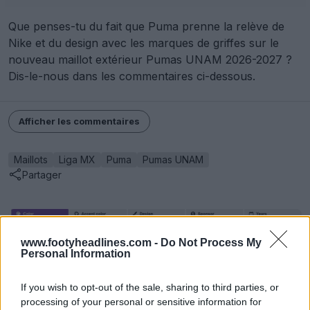
Que penses-tu du fait que Puma prenne la relève de
Nike et du design avec les marques de griffes sur le
nouveau maillot extérieur Pumas UNAM 2026-2027 ?
Dis-le-nous dans les commentaires ci-dessous.
Afficher les commentaires
Maillots
Liga MX
Puma
Pumas UNAM
Partager
www.footyheadlines.com -
Do Not Process My
Personal Information
If you wish to opt-out of the sale, sharing to third parties, or
processing of your personal or sensitive information for