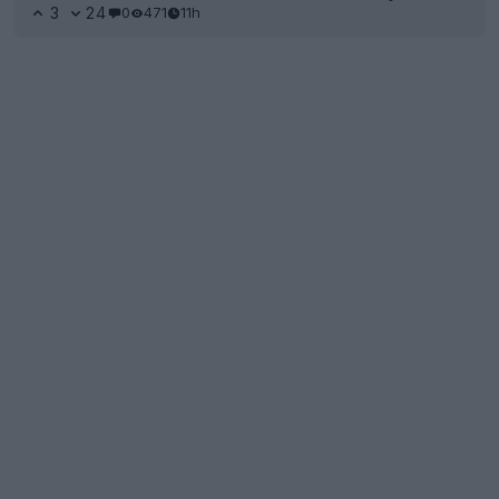
3
24
0
471
11h