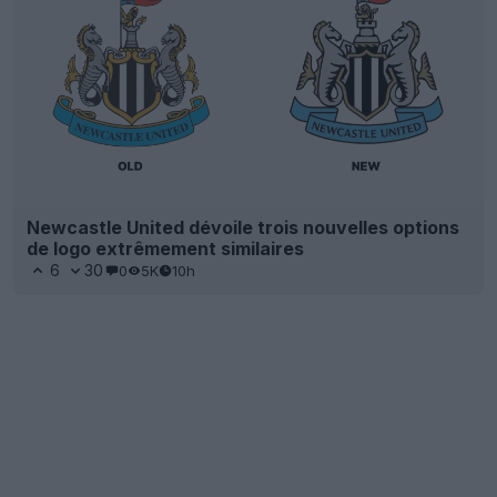
Newcastle United dévoile trois nouvelles options
de logo extrêmement similaires
6
30
0
5K
10h