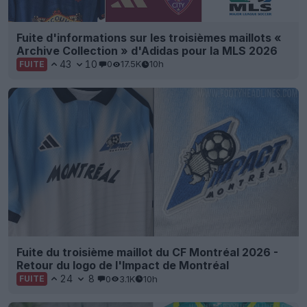
Fuite d'informations sur les troisièmes maillots «
Archive Collection » d'Adidas pour la MLS 2026
43
10
0
17.5K
10h
FUITE
Fuite du troisième maillot du CF Montréal 2026 -
Retour du logo de l'Impact de Montréal
24
8
0
3.1K
10h
FUITE