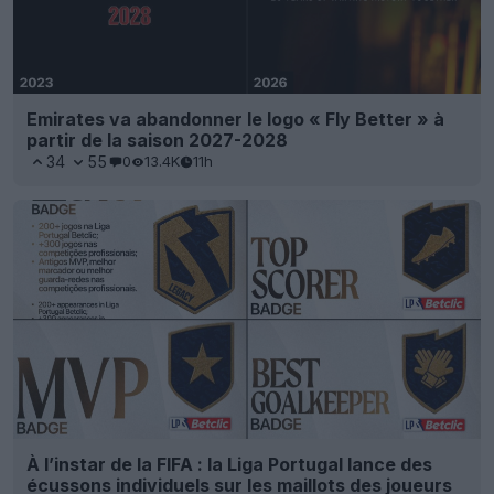
Emirates va abandonner le logo « Fly Better » à
partir de la saison 2027-2028
34
55
0
13.4K
11h
À l’instar de la FIFA : la Liga Portugal lance des
écussons individuels sur les maillots des joueurs