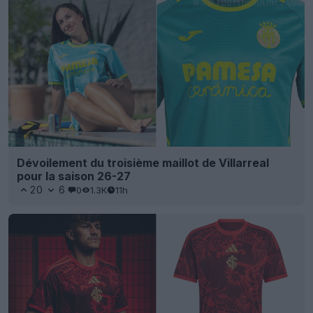
Dévoilement du troisième maillot de Villarreal
pour la saison 26-27
20
6
0
1.3K
11h