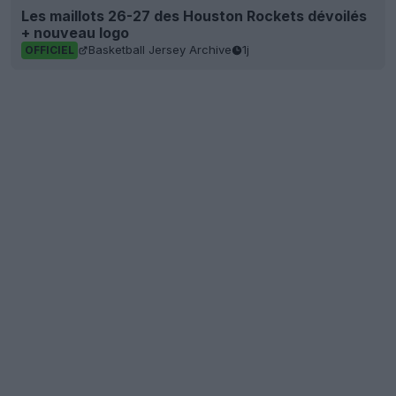
Les maillots 26-27 des Houston Rockets dévoilés
+ nouveau logo
Basketball Jersey Archive
1j
OFFICIEL