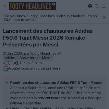
FR
Did you know? Footy Headlines is also available in English.
Click here to switch.
Lancement des chaussures Adidas
F50.6 Tunit Messi 2026 Remake -
Présentées par Messi
31 Jan 2026, par Footy Headlines FR
adidas
Chaussures
Messi
1.3K
0
0
0
Ajouter comme source préférée
Réédition des chaussures Adidas F50.6 Tunit Messi:
Adidas a officiellement lancé une réédition spéciale des
célèbres crampons F50 TUNiT de 2006 de Lionel Messi,
avec des détails rendant hommage à Messi et à l'équipe
nationale argentine.
Design des chaussures:
Les nouvelles chaussures