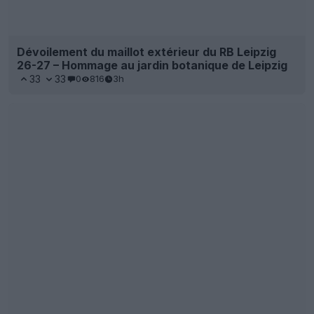
Dévoilement du maillot extérieur du RB Leipzig
26-27 – Hommage au jardin botanique de Leipzig
33
33
0
816
3h