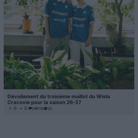
Dévoilement du troisième maillot du Wisła
Cracovie pour la saison 26-27
6
0
0
118
2h