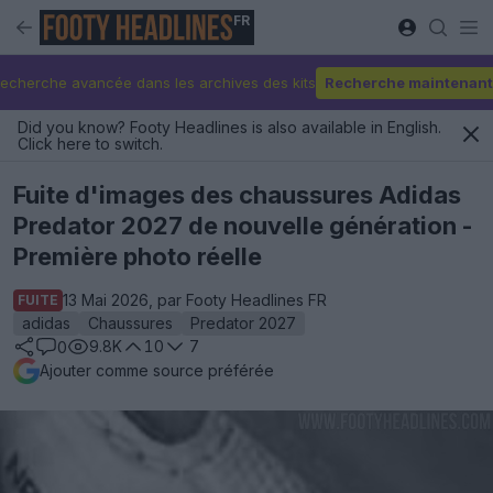
FR
echerche avancée dans les archives des kits
Recherche maintenant
Did you know? Footy Headlines is also available in English.
Click here to switch.
Fuite d'images des chaussures Adidas
Predator 2027 de nouvelle génération -
Première photo réelle
13 Mai 2026, par Footy Headlines FR
FUITE
adidas
Chaussures
Predator 2027
9.8K
10
7
0
Ajouter comme source préférée