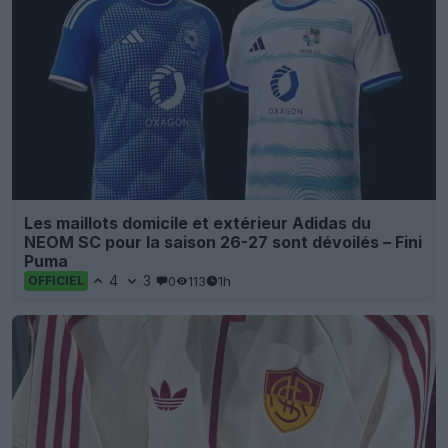
Les maillots domicile et extérieur Adidas du
NEOM SC pour la saison 26-27 sont dévoilés – Fini
Puma
4
3
0
113
1h
OFFICIEL