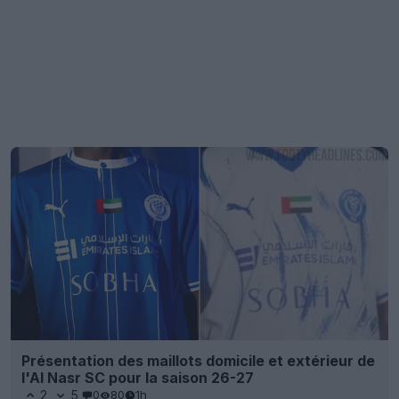
Présentation des maillots domicile et extérieur de
l'Al Nasr SC pour la saison 26-27
2
5
0
80
1h