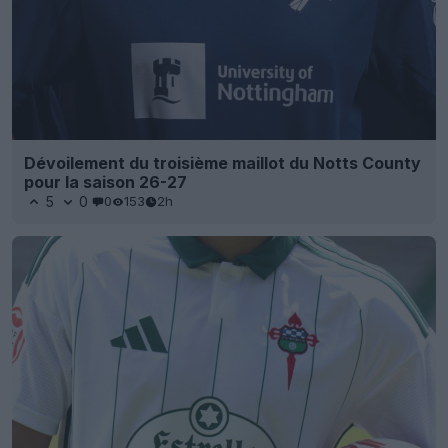
Dévoilement du troisième maillot du Notts County
pour la saison 26-27
5
0
0
153
2h