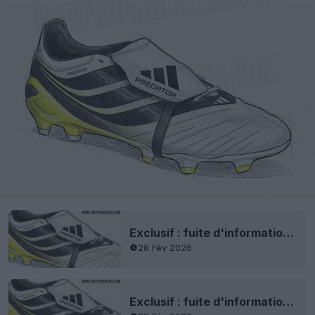
Exclusif : fuite d'informations sur les chaussures Adidas Predator 2027 blanc/citron vert de nouvelle génération
28 Fév 2026
Exclusif : fuite d'informations sur les chaussures Adidas Predator 2027 blanc/citron vert de nouvelle génération