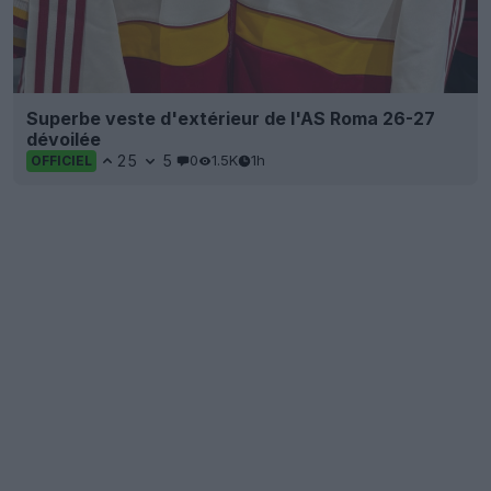
Superbe veste d'extérieur de l'AS Roma 26-27
dévoilée
25
5
0
1.5K
1h
OFFICIEL