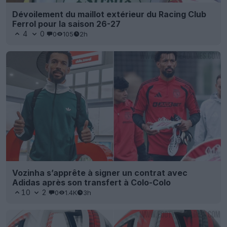
Dévoilement du maillot extérieur du Racing Club
Ferrol pour la saison 26-27
4
0
0
105
2h
Vozinha s’apprête à signer un contrat avec
Adidas après son transfert à Colo-Colo
10
2
0
1.4K
3h