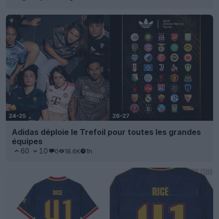
Adidas déploie le Trefoil pour toutes les grandes
équipes
60
10
0
18.6K
1h