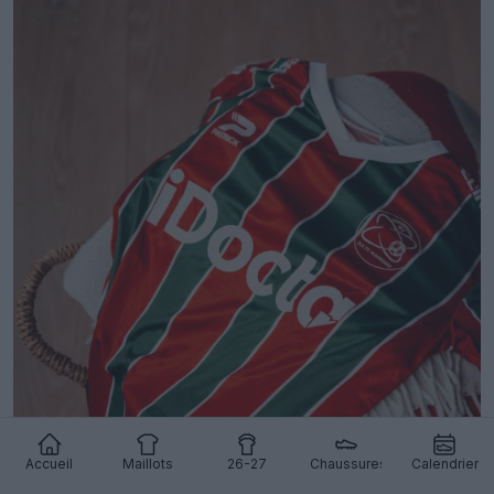
Accueil
Maillots
26-27
Chaussures
Calendrier