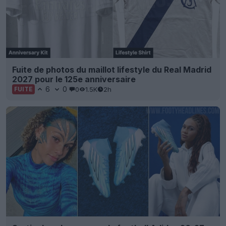
Fuite de photos du maillot lifestyle du Real Madrid
2027 pour le 125e anniversaire
6
0
0
1.5K
2h
FUITE