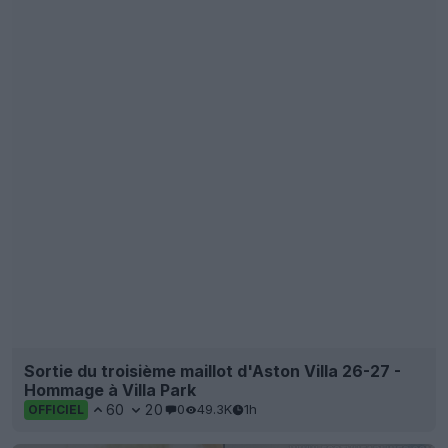
Sortie du troisième maillot d'Aston Villa 26-27 -
Hommage à Villa Park
60
20
0
49.3K
1h
OFFICIEL