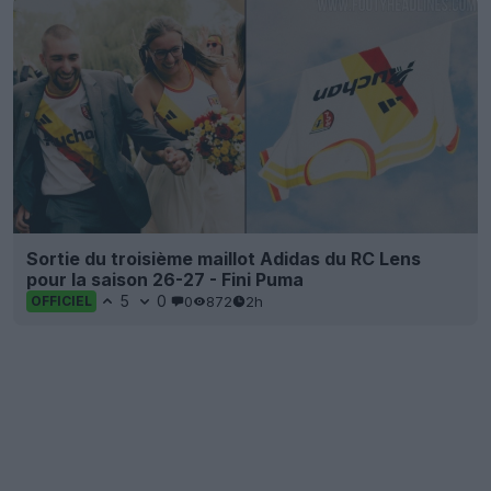
Sortie du troisième maillot Adidas du RC Lens
pour la saison 26-27 - Fini Puma
5
0
0
872
2h
OFFICIEL