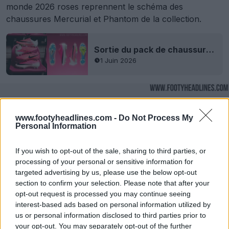
monde 2026 roses reprennent le schéma des
chaussures Mercurial et Phantom de la collection.
Sortie du pack de chaussures Nike « Breakout » pour la Coupe du monde 2026 – Disponible dès maintenant
1 Juin 2026
www.footyheadlines.com -
Do Not Process My
Personal Information
If you wish to opt-out of the sale, sharing to third parties, or
processing of your personal or sensitive information for
targeted advertising by us, please use the below opt-out
section to confirm your selection. Please note that after your
opt-out request is processed you may continue seeing
interest-based ads based on personal information utilized by
us or personal information disclosed to third parties prior to
your opt-out. You may separately opt-out of the further