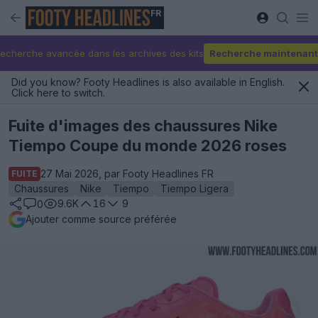
FR
echerche avancée dans les archives des kits
Recherche maintenant
Did you know? Footy Headlines is also available in English.
Click here to switch.
Fuite d'images des chaussures Nike
Tiempo Coupe du monde 2026 roses
27 Mai 2026, par Footy Headlines FR
FUITE
Chaussures
Nike
Tiempo
Tiempo Ligera
9.6K
16
9
0
Ajouter comme source préférée