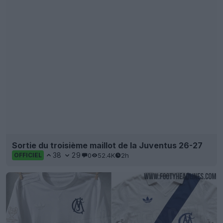
Sortie du troisième maillot de la Juventus 26-27
38
29
0
52.4K
2h
OFFICIEL