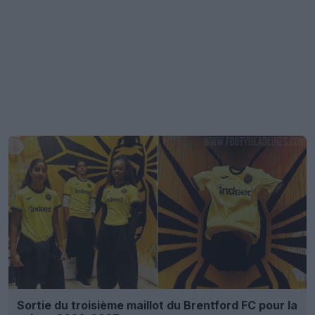
Sortie du troisième maillot du Brentford FC pour la