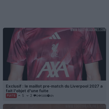
Exclusif : le maillot pre-match du Liverpool 2027 a
fait l'objet d'une fuite
5
2
0
588
4h
FUITE