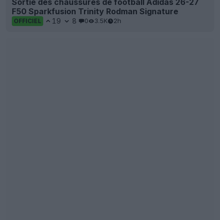
Sortie des chaussures de football Adidas 26-27
F50 Sparkfusion Trinity Rodman Signature
19
8
0
3.5K
2h
OFFICIEL