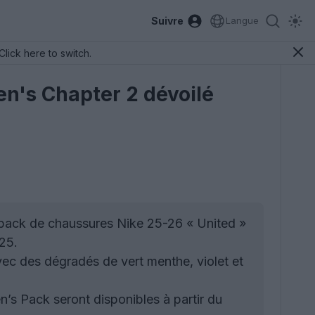
Suivre
Langue
Click here to switch.
n's Chapter 2 dévoilé
e pack de chaussures Nike 25-26 « United »
025.
avec des dégradés de vert menthe, violet et
s Pack seront disponibles à partir du