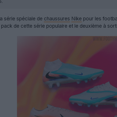
5.
la série spéciale de
chaussures
Nike
pour les footba
e pack de cette série populaire et le deuxième à sort