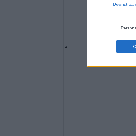
Downstream 
Persona