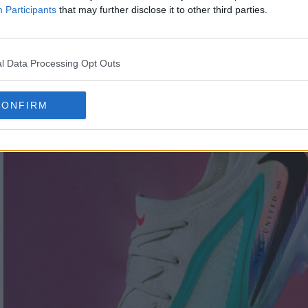
Participants
that may further disclose it to other third parties.
l Data Processing Opt Outs
CONFIRM