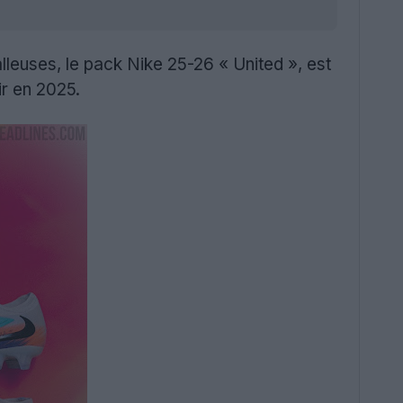
lleuses, le pack Nike 25-26 « United », est
ir en 2025.