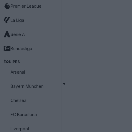
Premier League
La Liga
Serie A
Bundesliga
ÉQUIPES
Arsenal
Bayern München
Chelsea
FC Barcelona
Liverpool