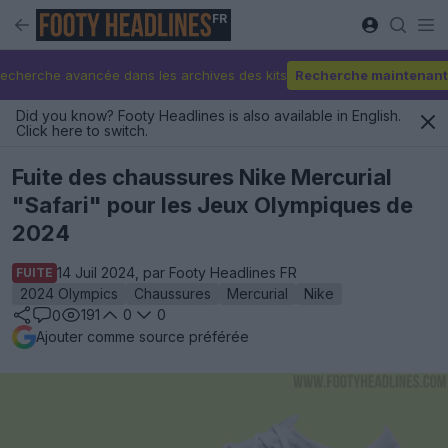
FR
echerche avancée dans les archives des kits
Recherche maintenant
Did you know? Footy Headlines is also available in English.
Click here to switch.
Fuite des chaussures Nike Mercurial
"Safari" pour les Jeux Olympiques de
2024
14 Juil 2024, par Footy Headlines FR
FUITE
2024 Olympics
Chaussures
Mercurial
Nike
191
0
0
0
Ajouter comme source préférée