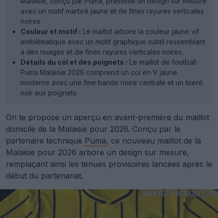
Malaisie, conçu par Puma, présente un design sur mesure
avec un motif marbré jaune et de fines rayures verticales
noires.
Couleur et motif :
Le maillot arbore la couleur jaune vif
emblématique avec un motif graphique subtil ressemblant
à des nuages et de fines rayures verticales noires.
Détails du col et des poignets :
Le maillot de football
Puma Malaisie 2026 comprend un col en V jaune
moderne avec une fine bande noire centrale et un liseré
noir aux poignets.
On te propose un aperçu en avant-première du maillot
domicile de la Malaisie pour 2026. Conçu par le
partenaire technique
Puma
, ce nouveau maillot de la
Malaisie pour 2026 arbore un design sur mesure,
remplaçant ainsi les tenues provisoires lancées après le
début du partenariat.