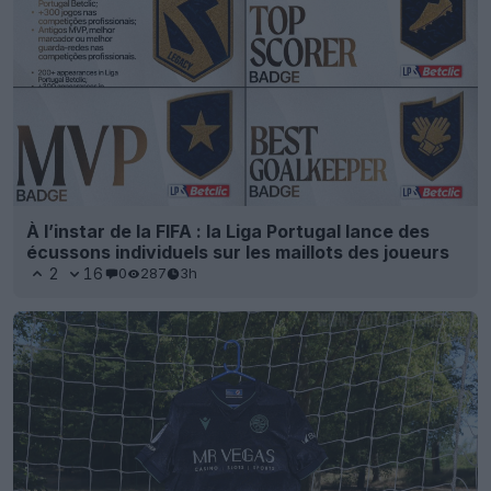
À l’instar de la FIFA : la Liga Portugal lance des
écussons individuels sur les maillots des joueurs
2
16
0
287
3h