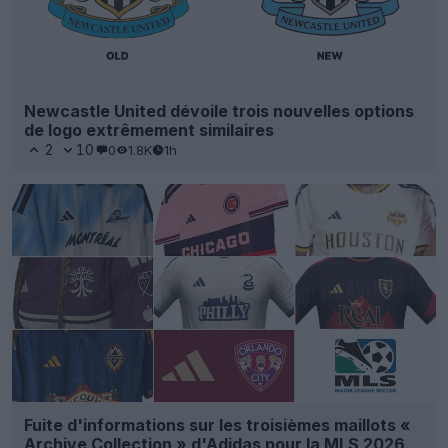
Newcastle United dévoile trois nouvelles options
de logo extrêmement similaires
2
10
0
1.8K
1h
Fuite d'informations sur les troisièmes maillots «
Archive Collection » d'Adidas pour la MLS 2026