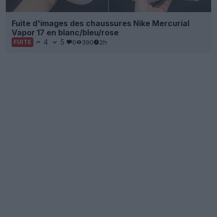
Fuite d'images des chaussures Nike Mercurial
Vapor 17 en blanc/bleu/rose
4
5
0
390
2h
FUITE