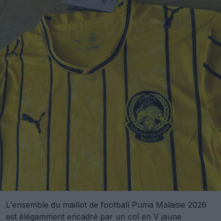
L'ensemble du maillot de football Puma Malaisie 2026
est élégamment encadré par un col en V jaune