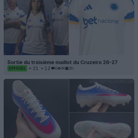
Sortie du troisième maillot du Cruzeiro 26-27
21
12
0
1K
2h
OFFICIEL