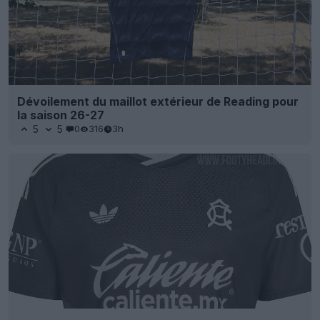
Dévoilement du maillot extérieur de Reading pour
la saison 26-27
5
5
0
316
3h