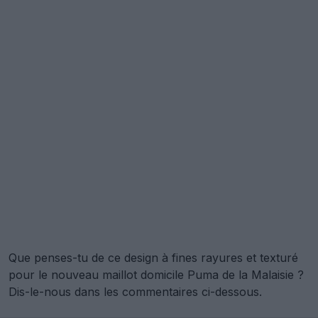
Que penses-tu de ce design à fines rayures et texturé
pour le nouveau maillot domicile Puma de la Malaisie ?
Dis-le-nous dans les commentaires ci-dessous.