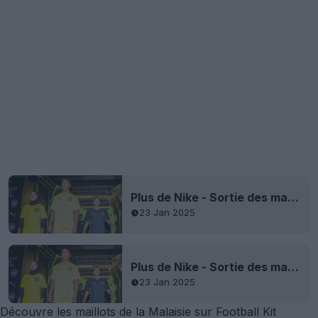
Plus de Nike - Sortie des maillots domicile et extérieur 2025 de Puma pour la Malaisie - Basé sur les maillots de l'équipementier
23 Jan 2025
Plus de Nike - Sortie des maillots domicile et extérieur 2025 de Puma pour la Malaisie - Basé sur les maillots de l'équipementier
23 Jan 2025
Découvre les maillots de la Malaisie sur Football Kit