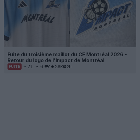
Fuite du troisième maillot du CF Montréal 2026 -
Retour du logo de l'Impact de Montréal
21
6
0
2.8K
2h
FUITE