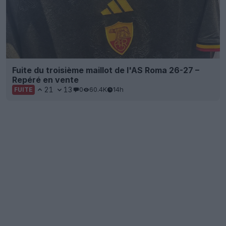
Fuite du troisième maillot de l'AS Roma 26-27 –
Repéré en vente
21
13
0
60.4K
14h
FUITE