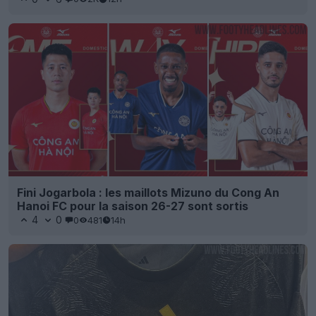
Fini Jogarbola : les maillots Mizuno du Cong An
Hanoi FC pour la saison 26-27 sont sortis
4
0
0
481
14h