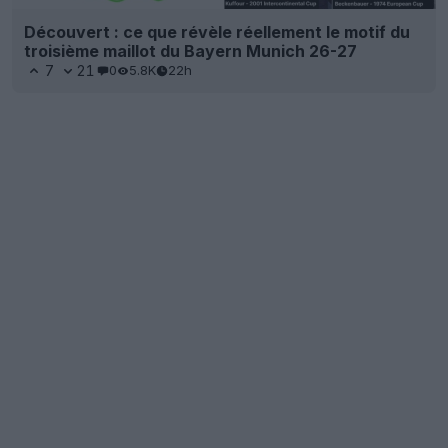
Découvert : ce que révèle réellement le motif du
troisième maillot du Bayern Munich 26-27
7
21
0
5.8K
22h