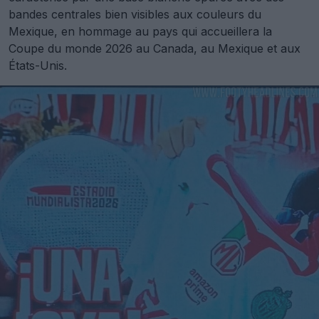
bandes centrales bien visibles aux couleurs du
Mexique, en hommage au pays qui accueillera la
Coupe du monde 2026 au Canada, au Mexique et aux
États-Unis.