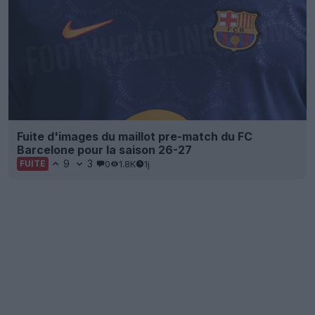
Fuite d'images du maillot pre-match du FC
Barcelone pour la saison 26-27
9
3
0
1.8K
1j
FUITE