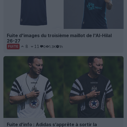
Fuite d'images du troisième maillot de l'Al-Hilal
26-27
8
11
0
1.3K
1h
FUITE
Fuite d’info : Adidas s’apprête à sortir la