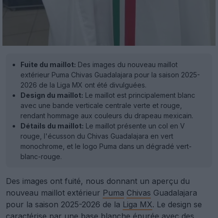
Fuite du maillot:
Des images du nouveau maillot
extérieur Puma Chivas Guadalajara pour la saison 2025-
2026 de la Liga MX ont été divulguées.
Design du maillot:
Le maillot est principalement blanc
avec une bande verticale centrale verte et rouge,
rendant hommage aux couleurs du drapeau mexicain.
Détails du maillot:
Le maillot présente un col en V
rouge, l'écusson du Chivas Guadalajara en vert
monochrome, et le logo Puma dans un dégradé vert-
blanc-rouge.
Des images ont fuité, nous donnant un aperçu du
nouveau maillot extérieur
Puma
Chivas
Guadalajara
pour la saison 2025-2026 de la
Liga MX
. Le design se
caractérise par une base blanche épurée avec des