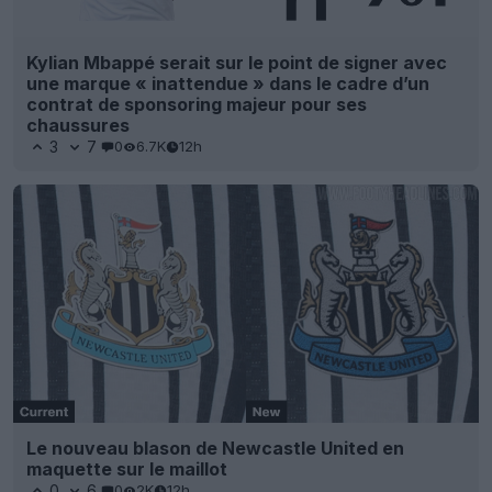
Kylian Mbappé serait sur le point de signer avec
une marque « inattendue » dans le cadre d’un
contrat de sponsoring majeur pour ses
chaussures
3
7
0
6.7K
12h
Le nouveau blason de Newcastle United en
maquette sur le maillot
0
6
0
2K
12h