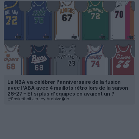
La NBA va célébrer l'anniversaire de la fusion
avec l'ABA avec 4 maillots rétro lors de la saison
26-27 – Et si plus d'équipes en avaient un ?
Basketball Jersey Archive
1h