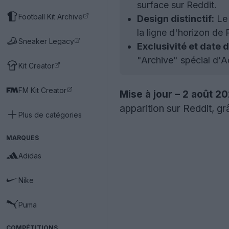
surface sur Reddit.
Football Kit Archive
Design distinctif:
Le 
la ligne d'horizon de 
Sneaker Legacy
Exclusivité et date d
"Archive" spécial d'Ad
Kit Creator
FM Kit Creator
Mise à jour – 2 août 20
apparition sur Reddit, g
Plus de catégories
MARQUES
Adidas
Nike
Puma
COMPÉTITIONS