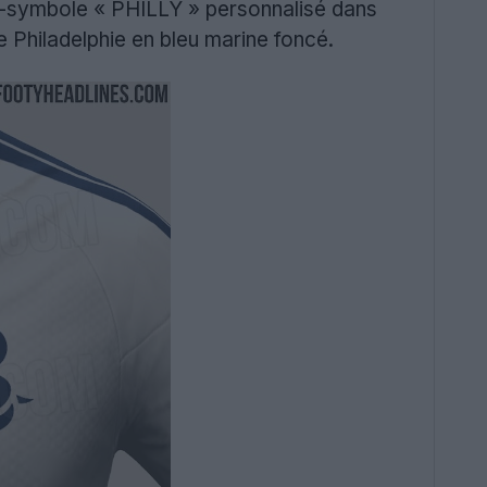
mot-symbole « PHILLY » personnalisé dans
de Philadelphie en bleu marine foncé.