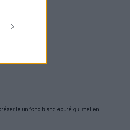
résente un fond blanc épuré qui met en