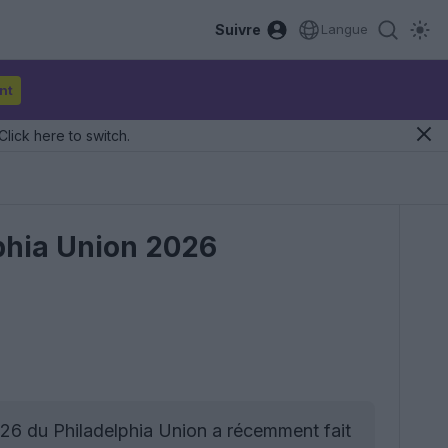
Suivre
Langue
nt
Click here to switch.
lphia Union 2026
026 du Philadelphia Union a récemment fait