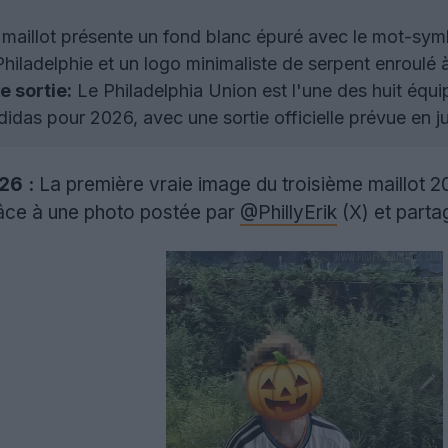
maillot présente un fond blanc épuré avec le mot-sym
Philadelphie et un logo minimaliste de serpent enroulé 
e sortie:
Le Philadelphia Union est l'une des huit équi
idas pour 2026, avec une sortie officielle prévue en ju
26 :
La première vraie image du troisième maillot 
râce à une photo postée par
@PhillyErik
(X) et part