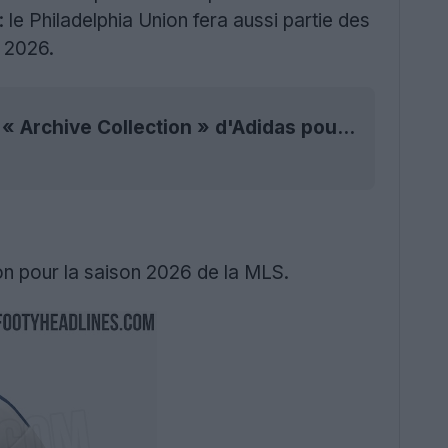
: le Philadelphia Union fera aussi partie des
 2026.
Fuite d'informations sur les troisièmes maillots « Archive Collection » d'Adidas pour la MLS 2026
on pour la saison 2026 de la MLS.