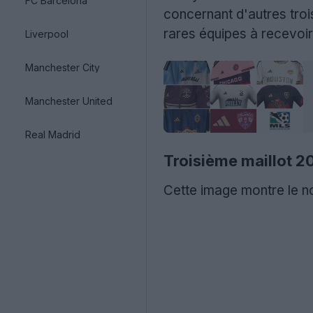
FC Barcelona
concernant d'autres tro
rares équipes à recevoir 
Liverpool
Manchester City
Manchester United
Real Madrid
Troisième maillot 2
Cette image montre le no