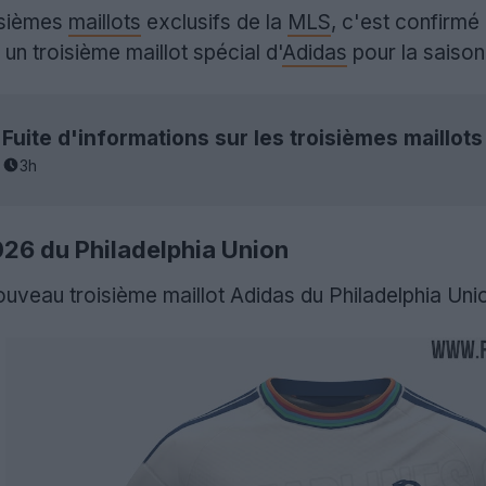
isièmes
maillots
exclusifs de la
MLS
, c'est confirmé 
un troisième maillot spécial d'
Adidas
pour la saison
3h
026 du Philadelphia Union
uveau troisième maillot Adidas du Philadelphia Uni