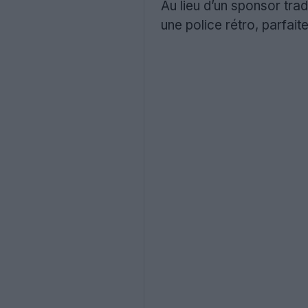
Au lieu d’un sponsor tra
une police rétro, parfait