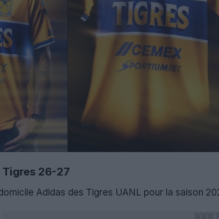
s Tigres 26-27
t domicile Adidas des Tigres UANL pour la saison 2