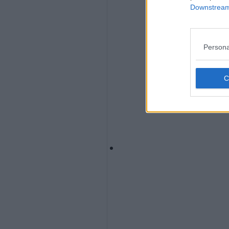
Downstream 
Persona