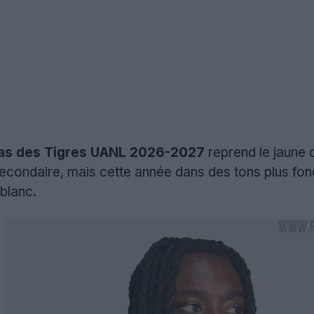
idas des Tigres UANL 2026-2027
reprend le jaune 
condaire, mais cette année dans des tons plus fonc
blanc.