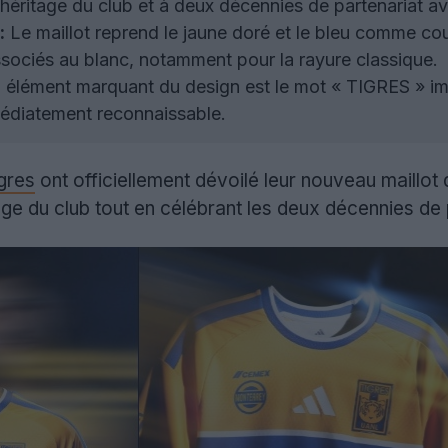
éritage du club et à deux décennies de partenariat a
:
Le maillot reprend le jaune doré et le bleu comme cou
ssociés au blanc, notamment pour la rayure classique.
élément marquant du design est le mot « TIGRES » im
médiatement reconnaissable.
gres
ont officiellement dévoilé leur nouveau maillot
e du club tout en célébrant les deux décennies de p