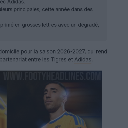
vec Adidas.
leurs principales, cette année dans des
primé en grosses lettres avec un dégradé,
 domicile pour la saison 2026-2027, qui rend
artenariat entre les Tigres et
Adidas
.