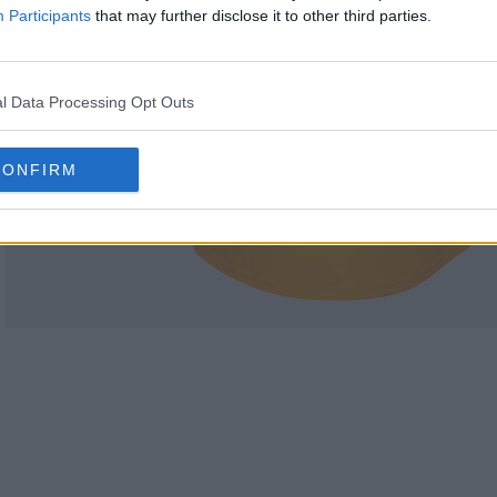
Participants
that may further disclose it to other third parties.
l Data Processing Opt Outs
CONFIRM