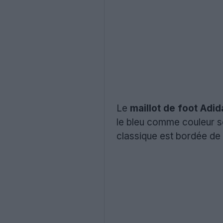
Le
maillot de foot Ad
le bleu comme couleur se
classique est bordée de 