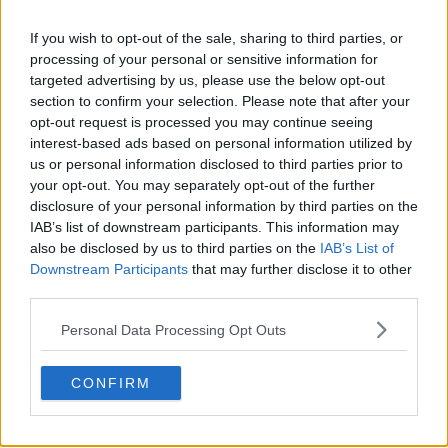
+ nouveau logo
Basketball Jersey Archive
1j
OFFICIEL
If you wish to opt-out of the sale, sharing to third parties, or
processing of your personal or sensitive information for
targeted advertising by us, please use the below opt-out
section to confirm your selection. Please note that after your
opt-out request is processed you may continue seeing
interest-based ads based on personal information utilized by
us or personal information disclosed to third parties prior to
your opt-out. You may separately opt-out of the further
disclosure of your personal information by third parties on the
IAB’s list of downstream participants. This information may
also be disclosed by us to third parties on the
IAB’s List of
Downstream Participants
that may further disclose it to other
third parties.
Personal Data Processing Opt Outs
CONFIRM