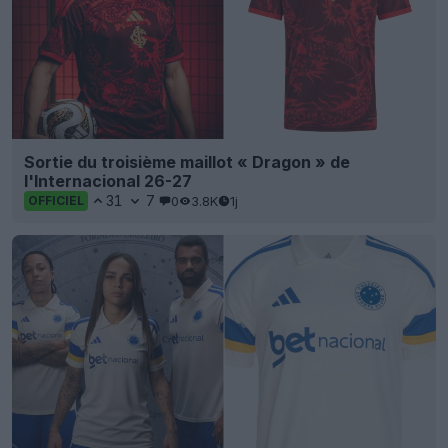
Sortie du troisième maillot « Dragon » de
l'Internacional 26-27
31
7
0
3.8K
1j
OFFICIEL