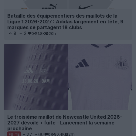
Bataille des équipementiers des maillots de la
Ligue 1 2026-2027 : Adidas largement en tête, 9
marques se partagent 18 clubs
8
2
0
1.8K
20h
Le troisième maillot de Newcastle United 2026-
2027 dévoilé + fuite - Lancement la semaine
prochaine
27
60
0
80.4K
21h
FUITE