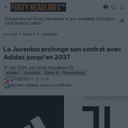
FR
Did you know? Footy Headlines is also available in English.
Click here to switch.
Accueil
Serie A
Juventus
La Juventus prolonge son contrat avec
Adidas jusqu'en 2037
19 Juin 2025, par Footy Headlines FR
adidas
Juventus
Serie A
Sponsoring
130
0
0
0
Ajouter comme source préférée