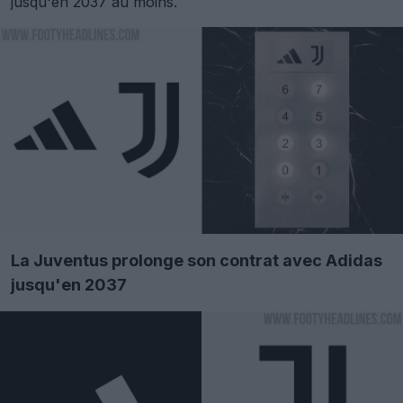
jusqu'en 2037 au moins.
La Juventus prolonge son contrat avec Adidas
jusqu'en 2037