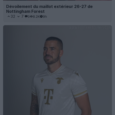
Dévoilement du maillot extérieur 26-27 de
Nottingham Forest
32
7
0
8.2K
9h