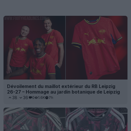
Dévoilement du maillot extérieur du RB Leipzig
26-27 – Hommage au jardin botanique de Leipzig
38
36
0
1.6K
7h