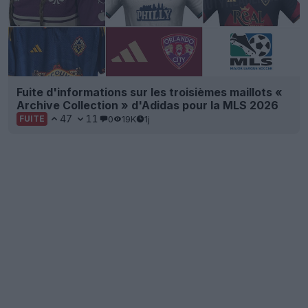
Fuite d'informations sur les troisièmes maillots «
Archive Collection » d'Adidas pour la MLS 2026
47
11
0
19K
1j
FUITE