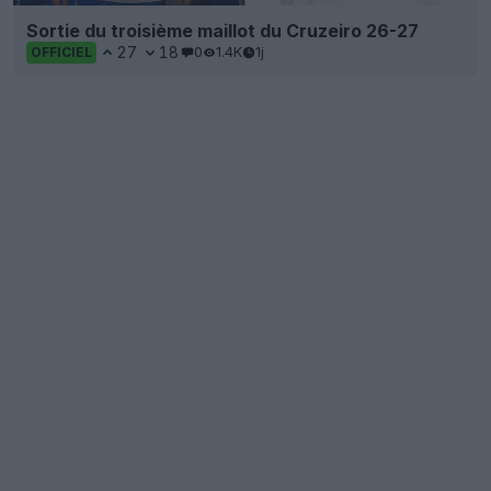
Sortie du troisième maillot du Cruzeiro 26-27
27
18
0
1.4K
1j
OFFICIEL