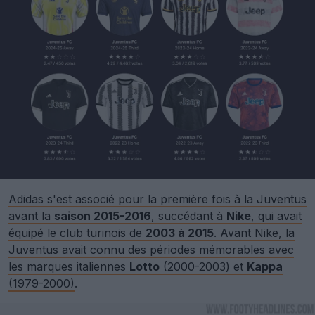
Adidas s'est associé pour la première fois à la Juventus
avant la
saison 2015-2016
, succédant à
Nike
, qui avait
équipé le club turinois de
2003 à 2015
. Avant Nike, la
Juventus avait connu des périodes mémorables avec
les marques italiennes
Lotto
(2000-2003) et
Kappa
(1979-2000)
.