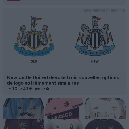
Newcastle United dévoile trois nouvelles options
de logo extrêmement similaires
10
49
0
8.2K
1j