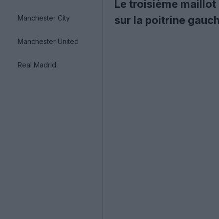
Le troisième maillo
Manchester City
sur la poitrine gauc
Manchester United
Real Madrid