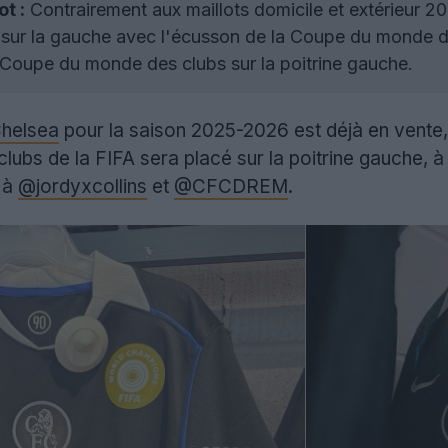
t :
Contrairement aux maillots domicile et extérieur 2
l sur la gauche avec l'écusson de la Coupe du monde des
 Coupe du monde des clubs sur la poitrine gauche.
helsea
pour la saison 2025-2026 est déjà en vente
ubs de la FIFA sera placé sur la poitrine gauche, à 
i à
@jordyxcollins
et
@CFCDREM
.