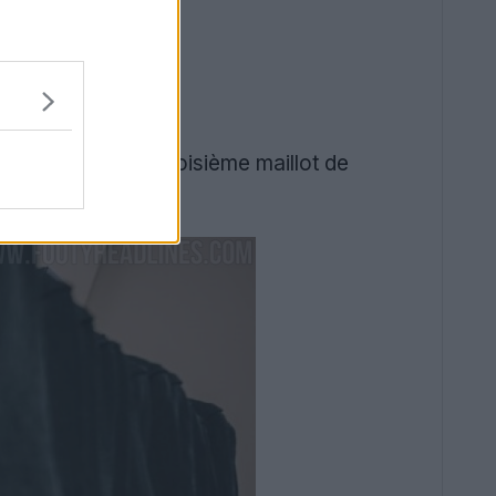
même. Le nouveau troisième maillot de