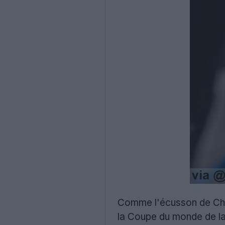
Comme l'écusson de Che
la Coupe du monde de la 