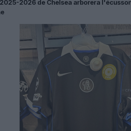
t 2025-2026 de Chelsea arborera l'écusso
he