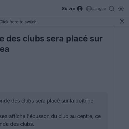
Suivre
Langue
Click here to switch.
 des clubs sera placé sur
sea
e des clubs sera placé sur la poitrine
ea affiche l'écusson du club au centre, ce
nde des clubs.