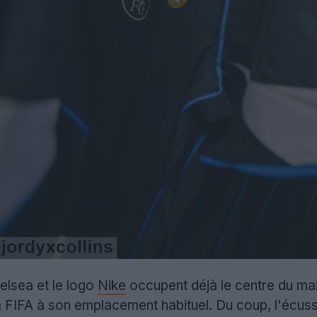
lsea et le logo
Nike
occupent déjà le centre du mail
FIFA à son emplacement habituel. Du coup, l'écusso