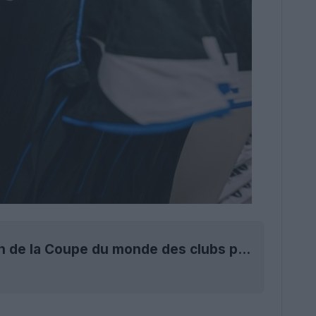
Chelsea modifie l'emplacement de son écusson de la Coupe du monde des clubs pour la saison de Premier League