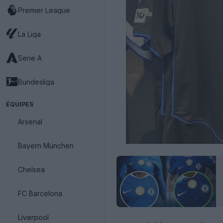
Premier League
La Liga
Serie A
Bundesliga
ÉQUIPES
Arsenal
Bayern München
Chelsea
FC Barcelona
Liverpool