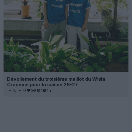
Dévoilement du troisième maillot du Wisła
Cracovie pour la saison 26-27
8
0
0
159
4h