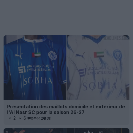
Présentation des maillots domicile et extérieur de
l'Al Nasr SC pour la saison 26-27
2
6
0
142
3h