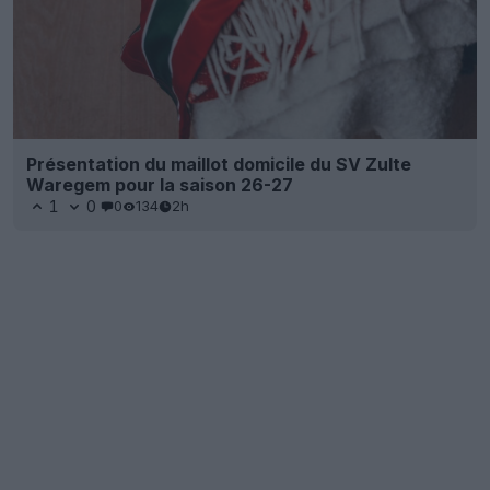
Présentation du maillot domicile du SV Zulte
Waregem pour la saison 26-27
1
0
0
134
2h