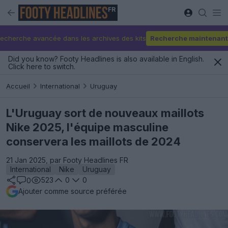
FR
echerche avancée dans les archives des kits
Recherche maintenant
Did you know? Footy Headlines is also available in English.
Click here to switch.
Accueil
International
Uruguay
L'Uruguay sort de nouveaux maillots
Nike 2025, l'équipe masculine
conservera les maillots de 2024
21 Jan 2025, par Footy Headlines FR
International
Nike
Uruguay
523
0
0
0
Ajouter comme source préférée