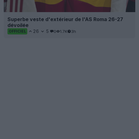
Superbe veste d'extérieur de l'AS Roma 26-27
dévoilée
26
5
0
1.7K
3h
OFFICIEL