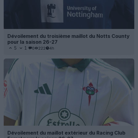
Dévoilement du troisième maillot du Notts County
pour la saison 26-27
5
1
0
222
4h
Dévoilement du maillot extérieur du Racing Club