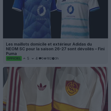
Les maillots domicile et extérieur Adidas du
NEOM SC pour la saison 26-27 sont dévoilés – Fini
Puma
5
4
0
182
3h
OFFICIEL