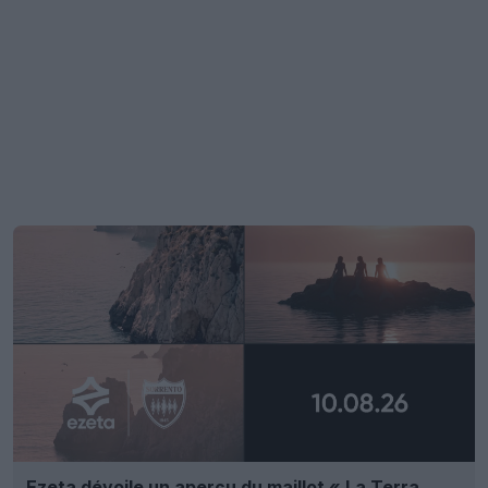
Ezeta dévoile un aperçu du maillot « La Terra