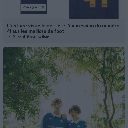
L'astuce visuelle derrière l'impression du numéro
41 sur les maillots de foot
6
4
0
814
4h