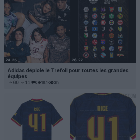
Adidas déploie le Trefoil pour toutes les grandes
équipes
60
11
0
19.1K
3h