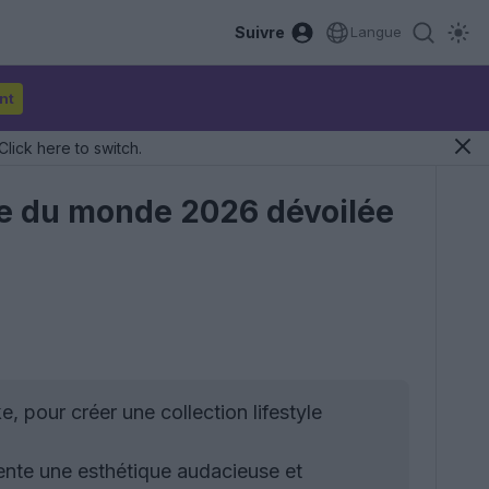
Suivre
Langue
nt
Click here to switch.
pe du monde 2026 dévoilée
 pour créer une collection lifestyle
nte une esthétique audacieuse et