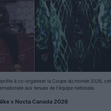
prête à co-organiser la Coupe du monde 2026, cet
ernationale aux tenues de l'équipe nationale.
e Nike x Nocta Canada 2026