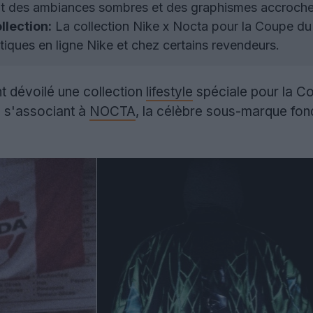
nt des ambiances sombres et des graphismes accroche
ollection:
La collection Nike x Nocta pour la Coupe d
tiques en ligne Nike et chez certains revendeurs.
nt dévoilé une collection
lifestyle
spéciale pour la C
n s'associant à
NOCTA
, la célèbre sous-marque fon