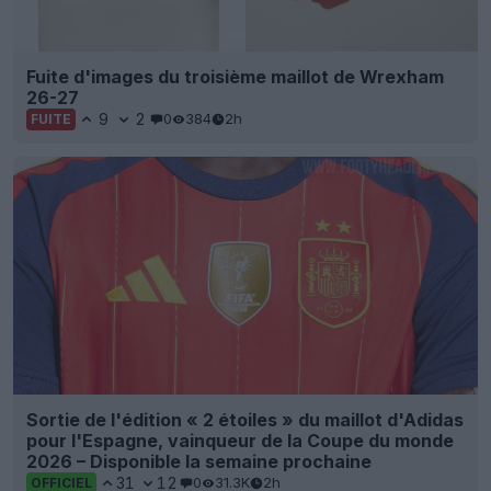
Fuite d'images du troisième maillot de Wrexham
26-27
9
2
0
384
2h
FUITE
Sortie de l'édition « 2 étoiles » du maillot d'Adidas
pour l'Espagne, vainqueur de la Coupe du monde
2026 – Disponible la semaine prochaine
31
12
0
31.3K
2h
OFFICIEL