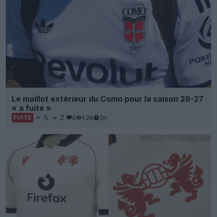
Le maillot extérieur du Como pour la saison 26-27
« a fuité »
5
2
0
1.2K
2h
FUITE