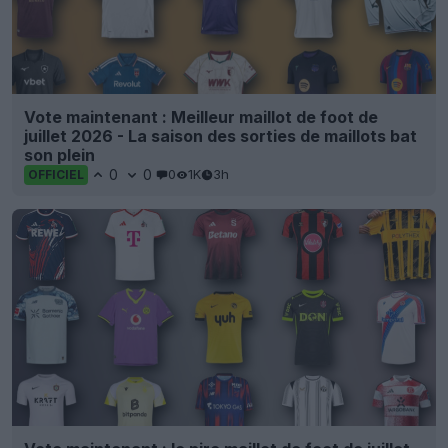
Vote maintenant : Meilleur maillot de foot de
juillet 2026 - La saison des sorties de maillots bat
son plein
0
0
0
1K
3h
OFFICIEL