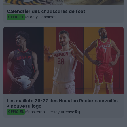
Calendrier des chaussures de foot
Footy Headlines
OFFICIEL
Les maillots 26-27 des Houston Rockets dévoilés
+ nouveau logo
Basketball Jersey Archive
1j
OFFICIEL