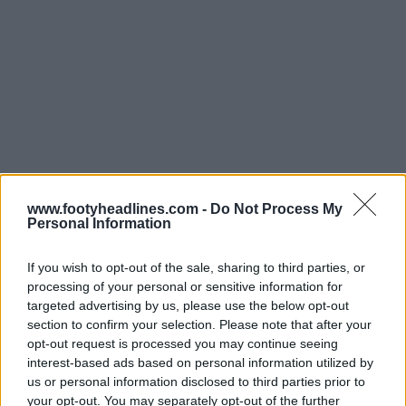
www.footyheadlines.com -
Do Not Process My
Personal Information
If you wish to opt-out of the sale, sharing to third parties, or
processing of your personal or sensitive information for
targeted advertising by us, please use the below opt-out
section to confirm your selection. Please note that after your
opt-out request is processed you may continue seeing
interest-based ads based on personal information utilized by
Que penses-tu de la décision du FC Barcelone
us or personal information disclosed to third parties prior to
d'attribuer le numéro 10 à Lamine Yamal ? Est-ce une
your opt-out. You may separately opt-out of the further