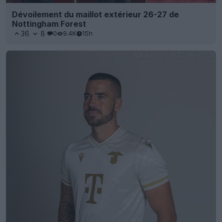
Dévoilement du maillot extérieur 26-27 de
Nottingham Forest
36
8
0
9.4K
15h