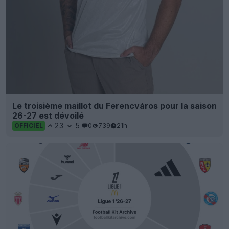
Le troisième maillot du Ferencváros pour la saison
26-27 est dévoilé
23
5
0
739
21h
OFFICIEL