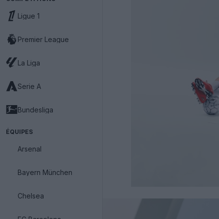
Ligue 1
Premier League
La Liga
Serie A
Bundesliga
ÉQUIPES
Arsenal
Bayern München
Chelsea