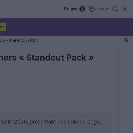
Suivre
Langue
nt
Click here to switch.
hers « Standout Pack »
Pack' 2026, présentant des coloris rouge,