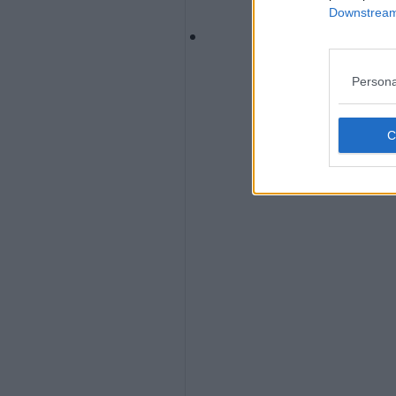
Downstream 
Persona