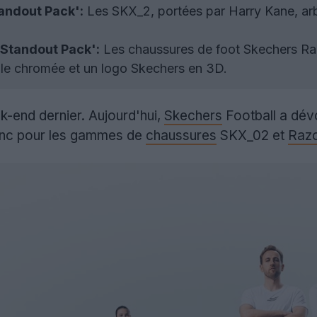
andout Pack':
Les SKX_2, portées par Harry Kane, arb
'Standout Pack':
Les chaussures de foot Skechers Raz
le chromée et un logo Skechers en 3D.
ek-end dernier. Aujourd'hui,
Skechers
Football a dév
blanc pour les gammes de
chaussures
SKX_02 et
Raz