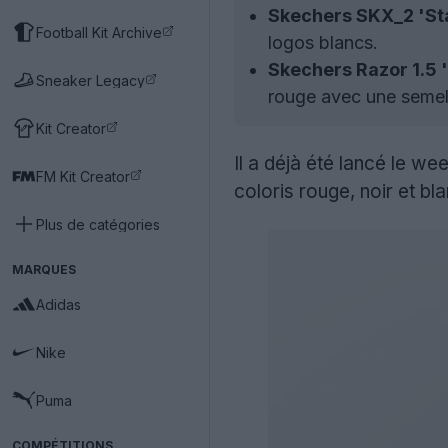
Skechers SKX_2 'St
Football Kit Archive
logos blancs.
Skechers Razor 1.5 
Sneaker Legacy
rouge avec une semel
Kit Creator
Il a déjà été lancé le we
FM Kit Creator
coloris rouge, noir et 
Plus de catégories
MARQUES
Adidas
Nike
Puma
COMPÉTITIONS