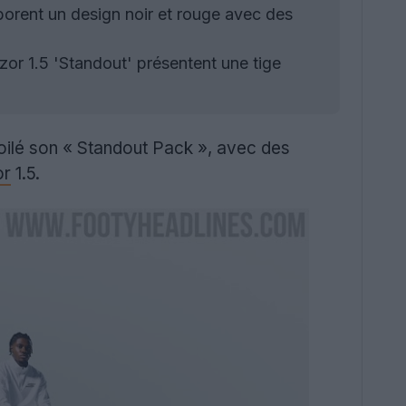
orent un design noir et rouge avec des
or 1.5 'Standout' présentent une tige
oilé son « Standout Pack », avec des
or
1.5.