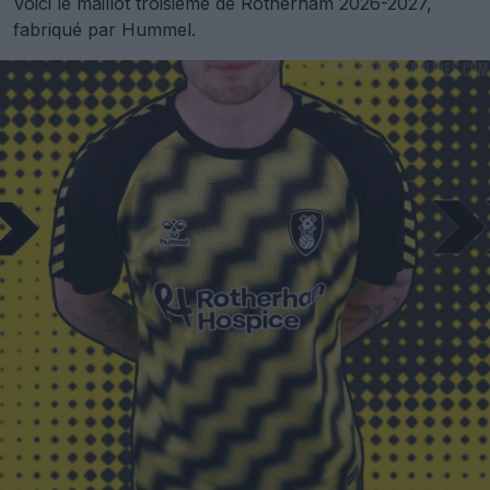
Voici le maillot troisième de Rotherham 2026-2027,
fabriqué par Hummel.