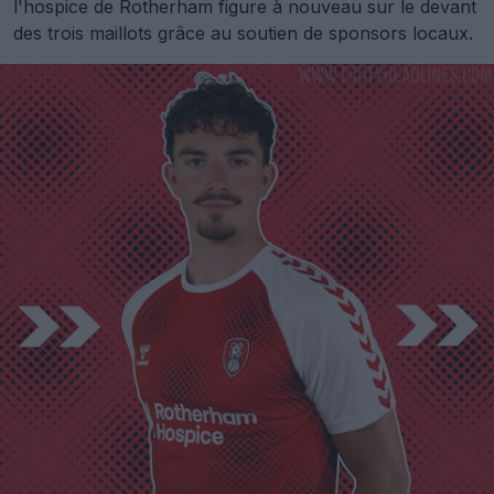
l'hospice de Rotherham figure à nouveau sur le devant
des trois maillots grâce au soutien de sponsors locaux.