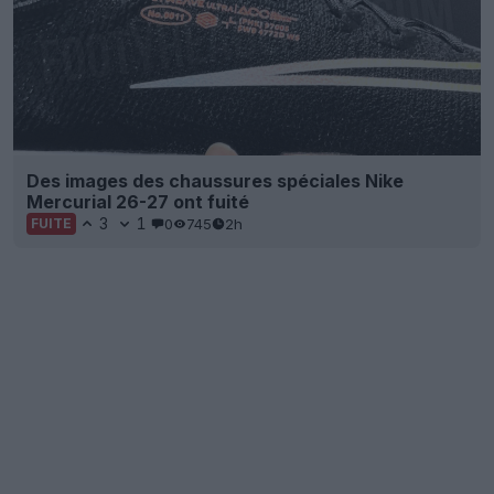
Des images des chaussures spéciales Nike
Mercurial 26-27 ont fuité
3
1
0
745
2h
FUITE