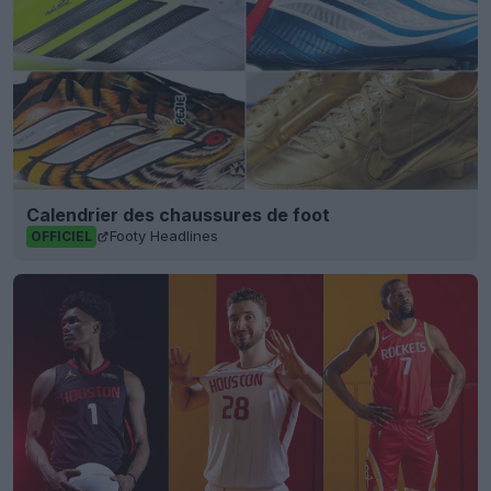
Calendrier des chaussures de foot
Footy Headlines
OFFICIEL