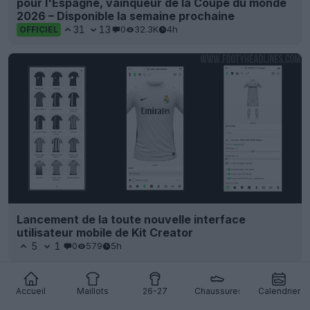
pour l'Espagne, vainqueur de la Coupe du monde
2026 – Disponible la semaine prochaine
31
13
0
32.3K
4h
OFFICIEL
Lancement de la toute nouvelle interface
utilisateur mobile de Kit Creator
5
1
0
579
5h
Accueil
Maillots
26-27
Chaussures
Calendrier