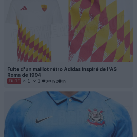
Fuite d'un maillot rétro Adidas inspiré de l'AS
Roma de 1994
1
1
0
192
1h
FUITE