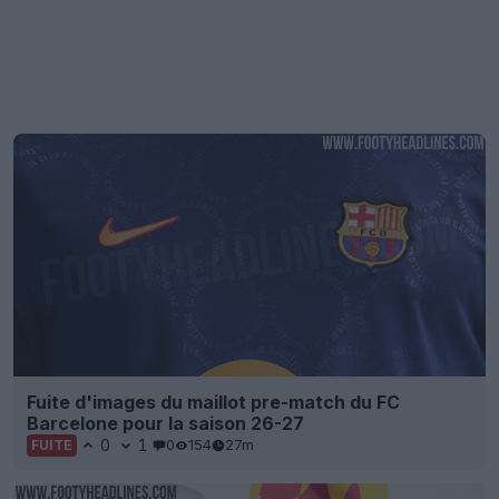
Fuite d'images du maillot pre-match du FC
Barcelone pour la saison 26-27
0
1
0
154
27m
FUITE