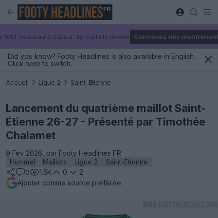
FR
e tout nouveau créateur de maillots mobile
Concevez dès maintenan
Did you know? Footy Headlines is also available in English.
Click here to switch.
Accueil
Ligue 2
Saint-Etienne
Lancement du quatrième maillot Saint-
Étienne 26-27 - Présenté par Timothée
Chalamet
9 Fév 2026, par Footy Headlines FR
Hummel
Maillots
Ligue 2
Saint-Etienne
1.5K
0
2
0
Ajouter comme source préférée