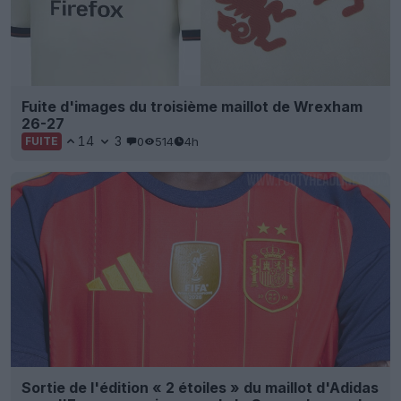
Fuite d'images du troisième maillot de Wrexham
26-27
14
3
0
514
4h
FUITE
Sortie de l'édition « 2 étoiles » du maillot d'Adidas