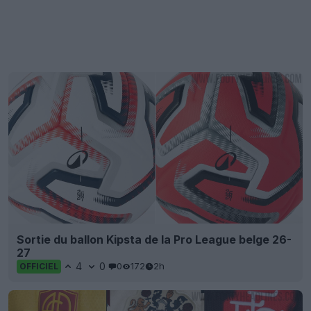
Sortie du ballon Kipsta de la Pro League belge 26-
27
4
0
0
172
2h
OFFICIEL