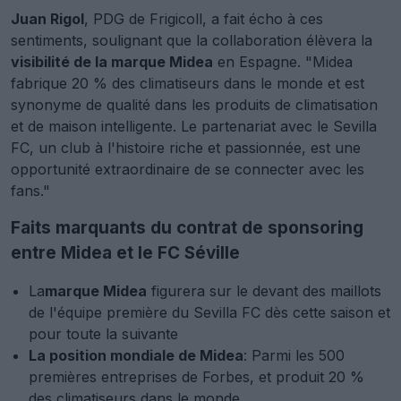
Juan Rigol
, PDG de Frigicoll, a fait écho à ces
sentiments, soulignant que la collaboration élèvera la
visibilité de la marque Midea
en Espagne. "Midea
fabrique 20 % des climatiseurs dans le monde et est
synonyme de qualité dans les produits de climatisation
et de maison intelligente. Le partenariat avec le Sevilla
FC, un club à l'histoire riche et passionnée, est une
opportunité extraordinaire de se connecter avec les
fans."
Faits marquants du contrat de sponsoring
entre Midea et le FC Séville
La
marque Midea
figurera sur le devant des maillots
de l'équipe première du Sevilla FC dès cette saison et
pour toute la suivante
La position mondiale de Midea
: Parmi les 500
premières entreprises de Forbes, et produit 20 %
des climatiseurs dans le monde.