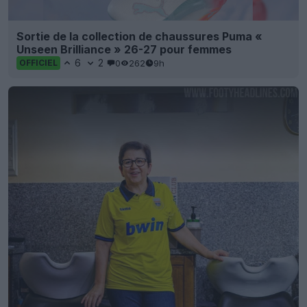
Sortie de la collection de chaussures Puma «
Unseen Brilliance » 26-27 pour femmes
6
2
0
262
9h
OFFICIEL