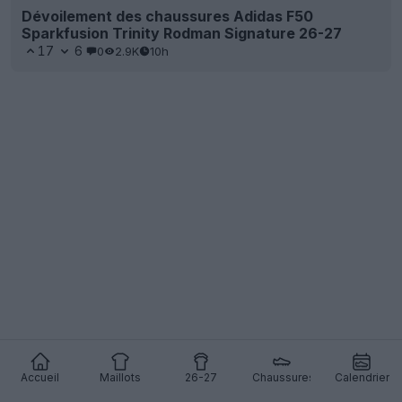
Dévoilement des chaussures Adidas F50
Sparkfusion Trinity Rodman Signature 26-27
17
6
0
2.9K
10h
Accueil
Maillots
26-27
Chaussures
Calendrier