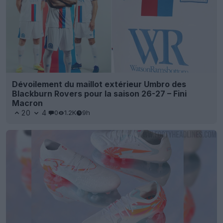
Dévoilement du maillot extérieur Umbro des
Blackburn Rovers pour la saison 26-27 – Fini
Macron
20
4
0
1.2K
9h