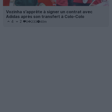
Vozinha s’apprête à signer un contrat avec
Adidas après son transfert à Colo-Colo
4
2
0
233
40m