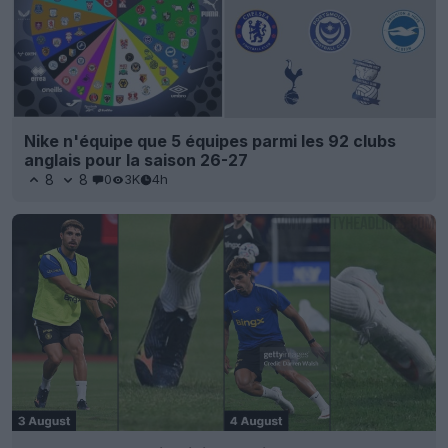
Nike n'équipe que 5 équipes parmi les 92 clubs
anglais pour la saison 26-27
8
8
0
3K
4h