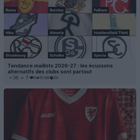
Tendance maillots 2026-27 : les écussons
alternatifs des clubs sont partout
36
7
0
10.8K
2h