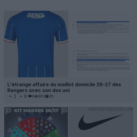
L'étrange affaire du maillot domicile 26-27 des
Rangers avec son dos uni
1
6
0
663
3h