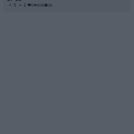
5
2
0
608
3h