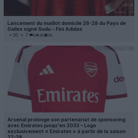
Lancement du maillot domicile 26-28 du Pays de
Galles signé Sudu – Fini Adidas
30
7
0
3K
3h
Arsenal prolonge son partenariat de sponsoring
avec Emirates jusqu'en 2033 – Logo
exclusivement « Emirates » à partir de la saison
27-28