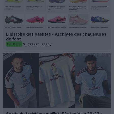
L'histoire des baskets - Archives des chaussures
de foot
Sneaker Legacy
OFFICIEL
Sortie du troisième maillot d'Aston Villa 26-27 -