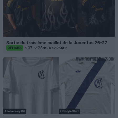
Sortie du troisième maillot de la Juventus 26-27
37
28
0
52.2K
1h
OFFICIEL