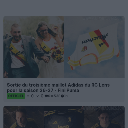
Sortie du troisième maillot Adidas du RC Lens
pour la saison 26-27 - Fini Puma
0
0
0
538
1h
OFFICIEL