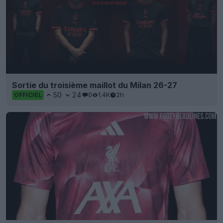
Sortie du troisième maillot du Milan 26-27
50
24
0
1.4K
2h
OFFICIEL