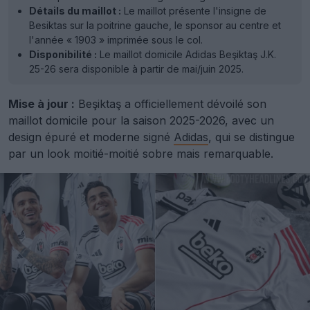
Détails du maillot :
Le maillot présente l'insigne de
Besiktas sur la poitrine gauche, le sponsor au centre et
l'année « 1903 » imprimée sous le col.
Disponibilité :
Le maillot domicile Adidas Beşiktaş J.K.
25-26 sera disponible à partir de mai/juin 2025.
Mise à jour :
Beşiktaş a officiellement dévoilé son
maillot domicile pour la saison 2025-2026, avec un
design épuré et moderne signé
Adidas
, qui se distingue
par un look moitié-moitié sobre mais remarquable.