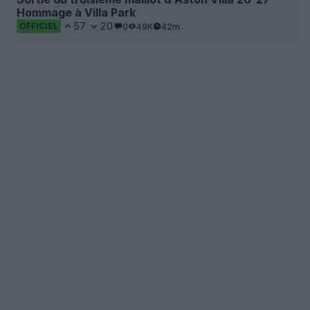
Hommage à Villa Park
57
20
0
49K
42m
OFFICIEL