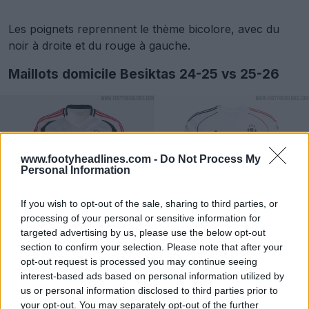
Les poignets reprennent le thème bicolore, avec du
noir à droite et du rouge à gauche.
Maillots domicile Besiktas 24-25 vs 25-26
www.footyheadlines.com -
Do Not Process My
Personal Information
If you wish to opt-out of the sale, sharing to third parties, or
processing of your personal or sensitive information for
targeted advertising by us, please use the below opt-out
section to confirm your selection. Please note that after your
opt-out request is processed you may continue seeing
interest-based ads based on personal information utilized by
us or personal information disclosed to third parties prior to
your opt-out. You may separately opt-out of the further