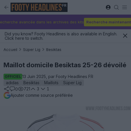
FR
echerche avancée dans les archives des kits
Recherche maintenant
Did you know? Footy Headlines is also available in English.
Click here to switch.
Accueil
Süper Lig
Besiktas
Maillot domicile Besiktas 25-26 dévoilé
13 Juin 2025, par Footy Headlines FR
OFFICIEL
adidas
Besiktas
Maillots
Süper Lig
721
3
1
0
Ajouter comme source préférée