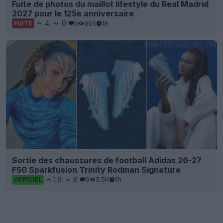
Fuite de photos du maillot lifestyle du Real Madrid
2027 pour le 125e anniversaire
4
0
0
993
1h
FUITE
Sortie des chaussures de football Adidas 26-27
F50 Sparkfusion Trinity Rodman Signature
19
8
0
3.5K
1h
OFFICIEL