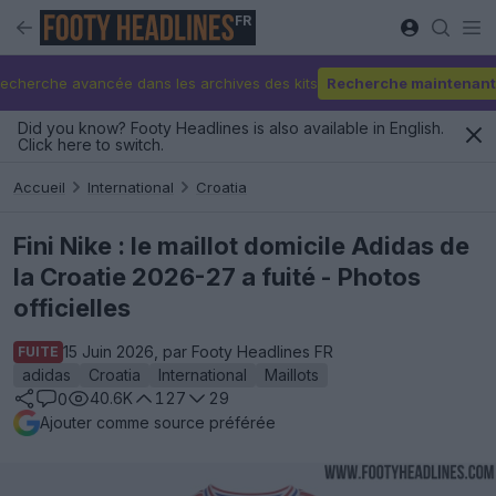
FR
echerche avancée dans les archives des kits
Recherche maintenant
Did you know? Footy Headlines is also available in English.
Click here to switch.
Accueil
International
Croatia
Fini Nike : le maillot domicile Adidas de
la Croatie 2026-27 a fuité - Photos
officielles
15 Juin 2026, par Footy Headlines FR
FUITE
adidas
Croatia
International
Maillots
40.6K
127
29
0
Ajouter comme source préférée