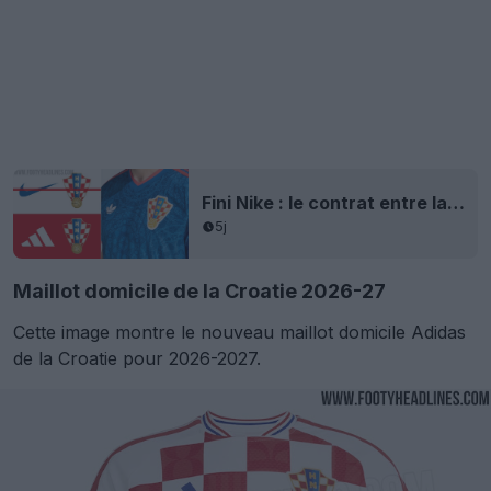
Fini Nike : le contrat entre la Croatie et Adidas pour les maillots est lancé – annonce prévue prochainement
5j
Maillot domicile de la Croatie 2026-27
Cette image montre le nouveau maillot domicile Adidas
de la Croatie pour 2026-2027.