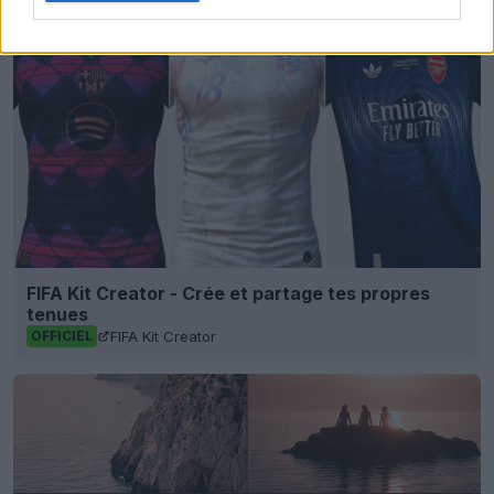
FIFA Kit Creator - Crée et partage tes propres
tenues
FIFA Kit Creator
OFFICIEL