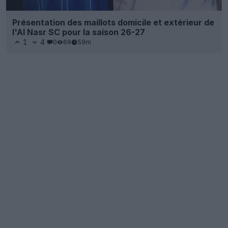
Présentation des maillots domicile et extérieur de
l'Al Nasr SC pour la saison 26-27
1
4
0
69
59m