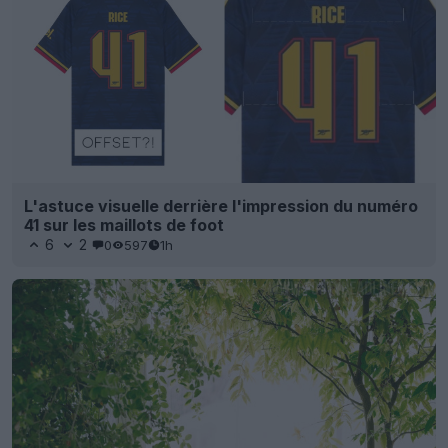
L'astuce visuelle derrière l'impression du numéro
41 sur les maillots de foot
6
2
0
597
1h