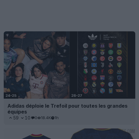
Adidas déploie le Trefoil pour toutes les grandes
équipes
59
10
0
18.4K
1h