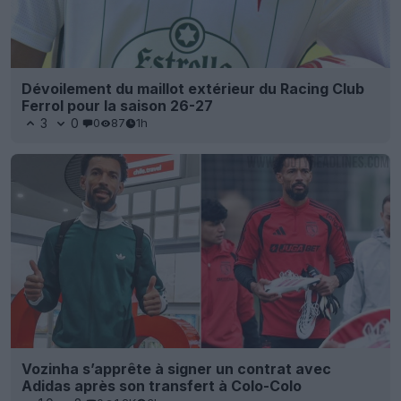
Dévoilement du maillot extérieur du Racing Club
Ferrol pour la saison 26-27
3
0
0
87
1h
Vozinha s’apprête à signer un contrat avec
Adidas après son transfert à Colo-Colo