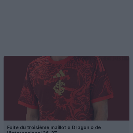
Fuite du troisième maillot « Dragon » de
l'Internacional 26-27