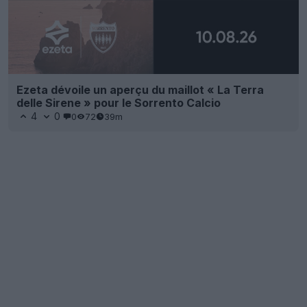
Ezeta dévoile un aperçu du maillot « La Terra
delle Sirene » pour le Sorrento Calcio
4
0
0
72
39m