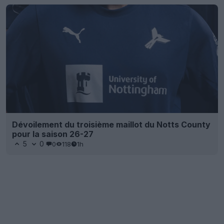
Dévoilement du troisième maillot du Notts County
pour la saison 26-27
5
0
0
118
1h