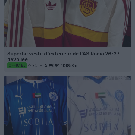
Superbe veste d'extérieur de l'AS Roma 26-27
dévoilée
25
5
0
1.4K
58m
OFFICIEL