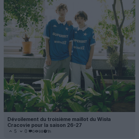
Dévoilement du troisième maillot du Wisła
Cracovie pour la saison 26-27
5
0
0
98
1h