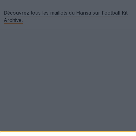
Découvrez tous les maillots du Hansa sur Football Kit
Archive.