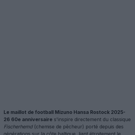
Le maillot de football Mizuno Hansa Rostock 2025-
26 60e anniversaire
s'inspire directement du classique
Fischerhemd
(chemise de pêcheur) porté depuis des
générations sur la côte baltique, liant étroitement le