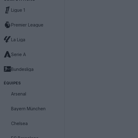
Ligue 1
Premier League
La Liga
Serie A
Bundesliga
ÉQUIPES
Arsenal
Bayern München
Chelsea