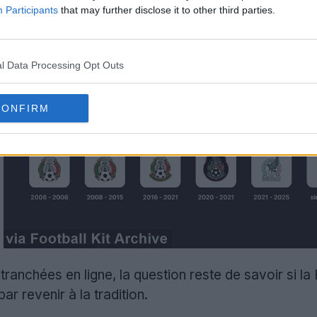
Participants
that may further disclose it to other third parties.
l Data Processing Opt Outs
CONFIRM
tranchées en ligne, la question reste de savoir si l
par revenir à la tradition.