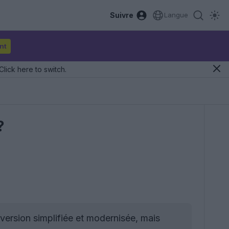
Suivre
Langue
nt
Click here to switch.
?
ersion simplifiée et modernisée, mais