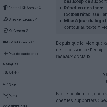
beaucoup de supporters
Réaction des fans:
U
Football Kit Archive
football rétablisse l'
Sneaker Legacy
Mise à jour du logo 
contour au texte « Me
Kit Creator
FM Kit Creator
Depuis que le Mexique a 
de l'écusson de l'équipe
Plus de catégories
réseaux sociaux.
MARQUES
Adidas
?
Nike
Notre publication, qui a 
Puma
chez les supporters : be
COMPÉTITIONS