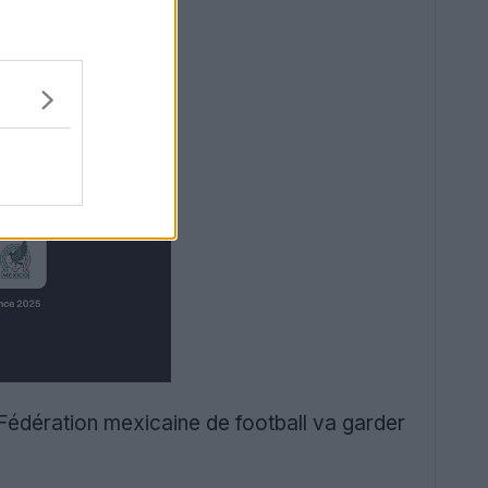
a Fédération mexicaine de football va garder