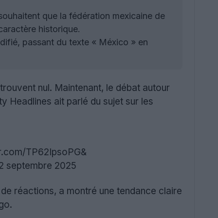
souhaitent que la fédération mexicaine de
caractère historique.
ifié, passant du texte « México » en
trouvent nul. Maintenant, le débat autour
 Headlines ait parlé du sujet sur les
ter.com/TP62IpsoPG&
2 septembre 2025
rs de réactions, a montré une tendance claire
go.