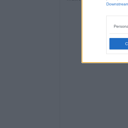
Downstream 
Persona