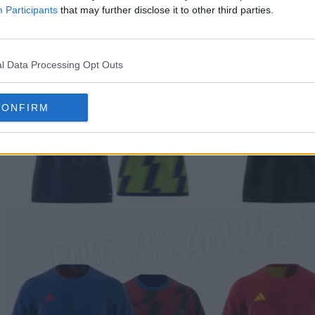
Participants
that may further disclose it to other third parties.
l Data Processing Opt Outs
CONFIRM