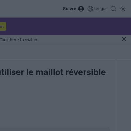
Suivre
Langue
nt
Click here to switch.
liser le maillot réversible