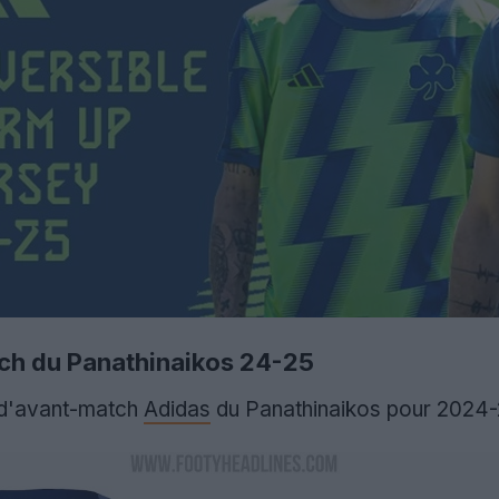
tch du Panathinaikos 24-25
t d'avant-match
Adidas
du Panathinaikos pour 2024-