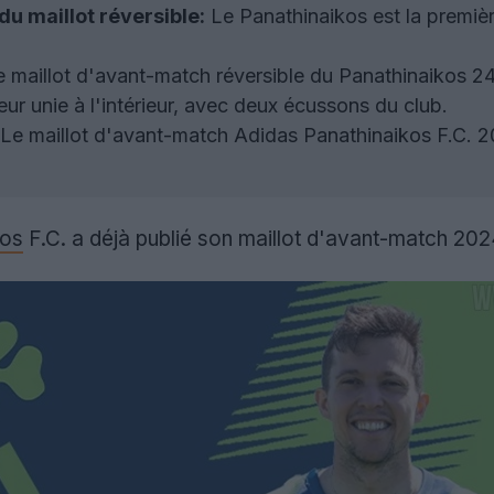
du maillot réversible:
Le Panathinaikos est la première 
 maillot d'avant-match réversible du Panathinaikos 2
leur unie à l'intérieur, avec deux écussons du club.
Le maillot d'avant-match Adidas Panathinaikos F.C. 2
kos
F.C. a déjà publié son maillot d'avant-match 202