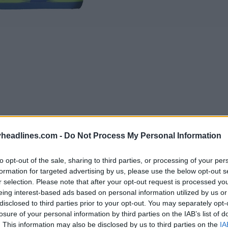
headlines.com -
Do Not Process My Personal Information
to opt-out of the sale, sharing to third parties, or processing of your per
formation for targeted advertising by us, please use the below opt-out s
r selection. Please note that after your opt-out request is processed y
eing interest-based ads based on personal information utilized by us or
disclosed to third parties prior to your opt-out. You may separately opt-
tch Adidas Panathinaikos 2024-2025
présente un 
losure of your personal information by third parties on the IAB’s list of
. This information may also be disclosed by us to third parties on the
IA