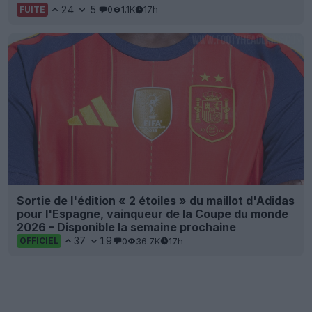
24
5
0
1.1K
17h
FUITE
Sortie de l'édition « 2 étoiles » du maillot d'Adidas
pour l'Espagne, vainqueur de la Coupe du monde
2026 – Disponible la semaine prochaine
37
19
0
36.7K
17h
OFFICIEL