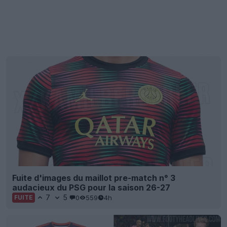
Fuite d'images du maillot pre-match n° 3
audacieux du PSG pour la saison 26-27
7
5
0
559
4h
FUITE