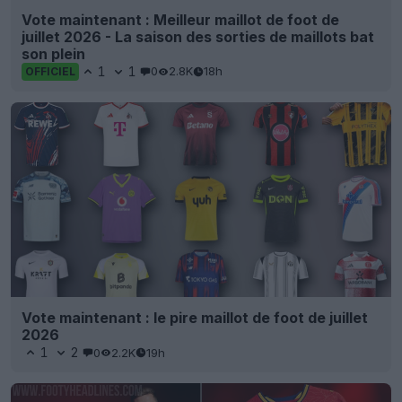
Vote maintenant : Meilleur maillot de foot de
juillet 2026 - La saison des sorties de maillots bat
son plein
1
1
0
2.8K
18h
OFFICIEL
Vote maintenant : le pire maillot de foot de juillet
2026
1
2
0
2.2K
19h