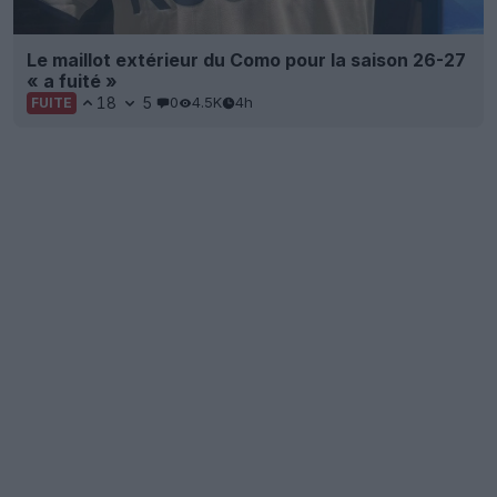
Le maillot extérieur du Como pour la saison 26-27
« a fuité »
18
5
0
4.5K
4h
FUITE