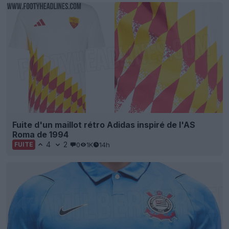
Fuite d'un maillot rétro Adidas inspiré de l'AS
Roma de 1994
4
2
0
1K
14h
FUITE