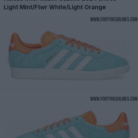
Light Mint/Ftwr White/Light Orange