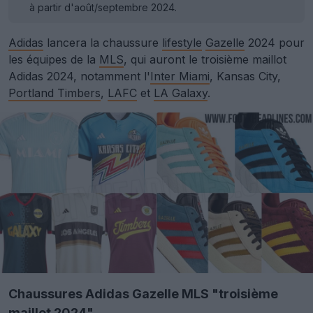
à partir d'août/septembre 2024.
Adidas
lancera la chaussure
lifestyle
Gazelle
2024 pour
les équipes de la
MLS
, qui auront le troisième maillot
Adidas 2024, notamment l'
Inter Miami
, Kansas City,
Portland Timbers
,
LAFC
et
LA Galaxy
.
Chaussures Adidas Gazelle MLS "troisième
maillot 2024"