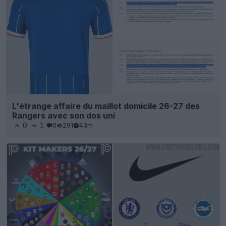
L'étrange affaire du maillot domicile 26-27 des
Rangers avec son dos uni
0
1
0
291
43m