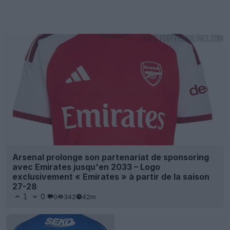
Arsenal prolonge son partenariat de sponsoring
avec Emirates jusqu'en 2033 – Logo
exclusivement « Emirates » à partir de la saison
27-28
1
0
0
342
42m