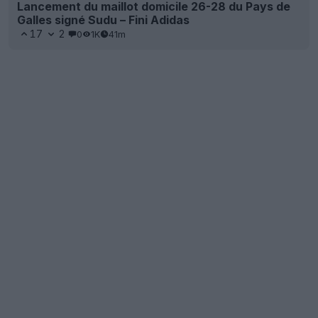
Lancement du maillot domicile 26-28 du Pays de
Galles signé Sudu – Fini Adidas
17
2
0
1K
41m