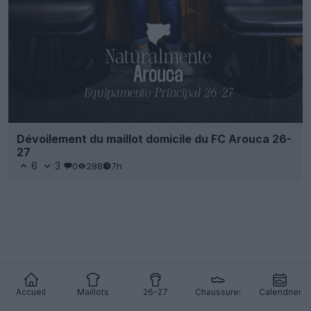
Dévoilement du maillot domicile du FC Arouca 26-
27
6
3
0
288
7h
Accueil
Maillots
26-27
Chaussures
Calendrier