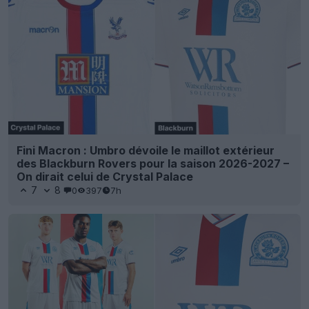
Fini Macron : Umbro dévoile le maillot extérieur
des Blackburn Rovers pour la saison 2026-2027 –
On dirait celui de Crystal Palace
7
8
0
397
7h