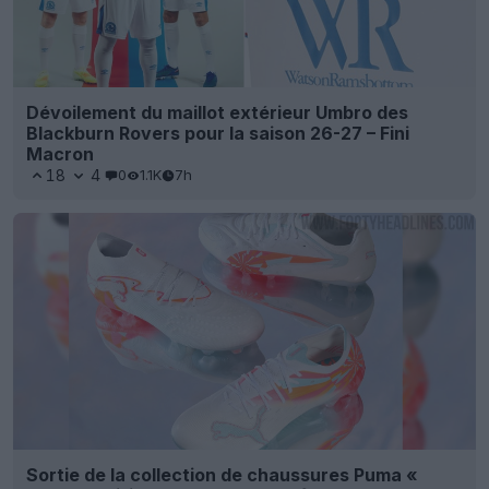
Dévoilement du maillot extérieur Umbro des
Blackburn Rovers pour la saison 26-27 – Fini
Macron
18
4
0
1.1K
7h
Sortie de la collection de chaussures Puma «