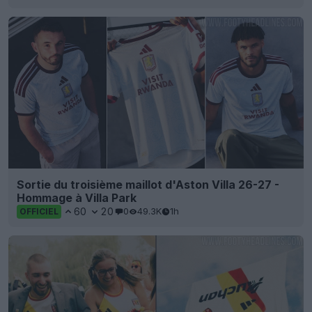
Sortie du troisième maillot d'Aston Villa 26-27 -
Hommage à Villa Park
60
20
0
49.3K
1h
OFFICIEL