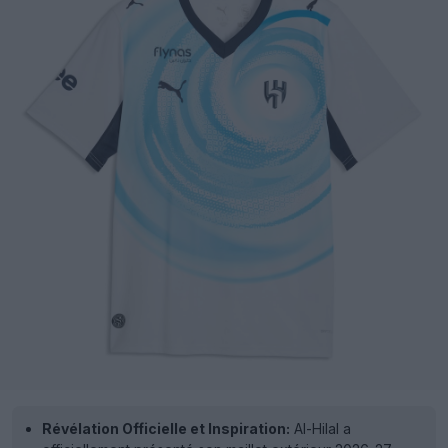
Révélation Officielle et Inspiration:
Al-Hilal a