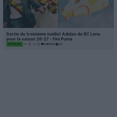
Sortie du troisième maillot Adidas du RC Lens
pour la saison 26-27 - Fini Puma
5
0
0
864
2h
OFFICIEL