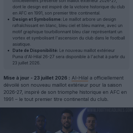
officiellement présenté son maillot extérieur 2026-27,
dont le design est inspiré de la victoire historique du club
en AFC en 1991, son premier titre continental.
Design et Symbolisme:
Le maillot arbore un design
rafraîchissant en blanc, bleu ciel et bleu marine, avec un
motif graphique tourbillonnant bleu clair représentant un
vortex et symbolisant l'ascension du club dans le football
asiatique.
Date de Disponibilité:
Le nouveau maillot extérieur
Puma d'Al-Hilal 26-27 sera disponible à l'achat à partir du
23 juillet 2026.
Mise à jour - 23 juillet 2026 :
Al-Hilal
a officiellement
dévoilé son nouveau maillot extérieur pour la saison
2026-27, inspiré de son triomphe historique en AFC en
1991 – le tout premier titre continental du club.