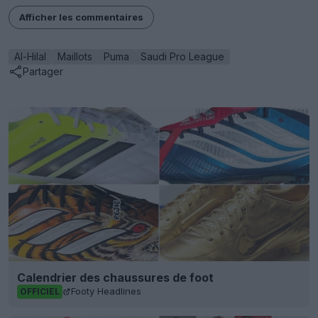
Afficher les commentaires
Al-Hilal
Maillots
Puma
Saudi Pro League
Partager
Calendrier des chaussures de foot
Footy Headlines
OFFICIEL