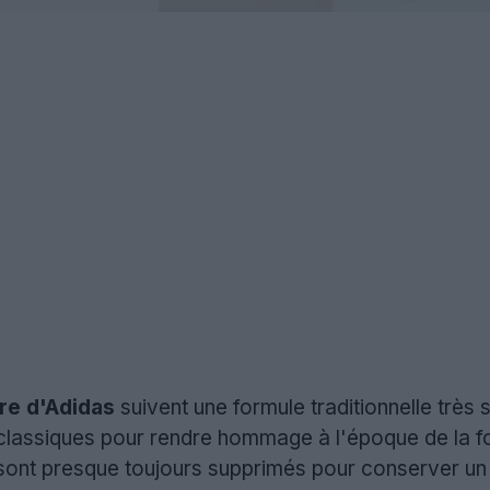
ire d'Adidas
suivent une formule traditionnelle très 
classiques pour rendre hommage à l'époque de la fon
 sont presque toujours supprimés pour conserver un 