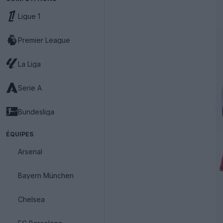
Ligue 1
Premier League
La Liga
Serie A
Bundesliga
ÉQUIPES
Arsenal
Bayern München
Chelsea