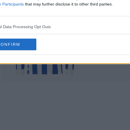
Participants
that may further disclose it to other third parties.
l Data Processing Opt Outs
CONFIRM