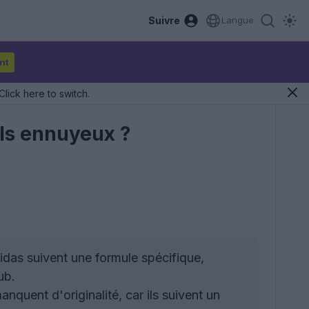
Suivre
Langue
nt
Click here to switch.
ils ennuyeux ?
idas suivent une formule spécifique,
ub.
nquent d'originalité, car ils suivent un