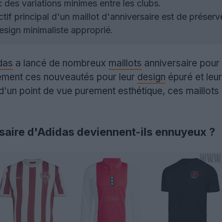
des variations minimes entre les clubs.
tif principal d'un maillot d'anniversaire est de préserve
esign minimaliste approprié.
das
a lancé de nombreux
maillots
anniversaire pour 
ement ces nouveautés pour leur
design
épuré et leur
un point de vue purement esthétique, ces maillots n
rsaire d'Adidas deviennent-ils ennuyeux ?