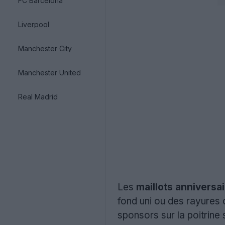
FC Barcelona
Liverpool
Manchester City
Manchester United
Real Madrid
Les
maillots anniversa
fond uni ou des rayures 
sponsors sur la poitrine