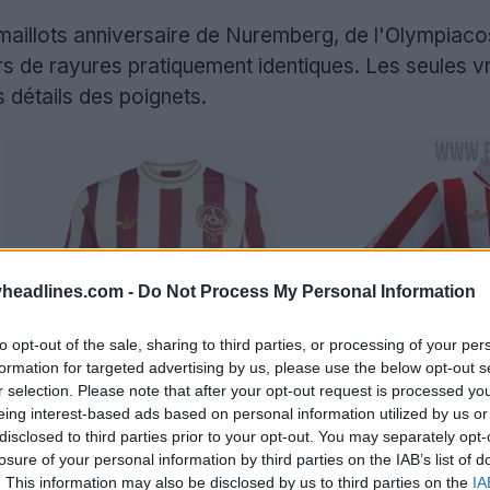
maillots anniversaire de Nuremberg, de l'Olympiaco
rs de rayures pratiquement identiques. Les seules vr
s détails des poignets.
headlines.com -
Do Not Process My Personal Information
to opt-out of the sale, sharing to third parties, or processing of your per
formation for targeted advertising by us, please use the below opt-out s
r selection. Please note that after your opt-out request is processed y
eing interest-based ads based on personal information utilized by us or
disclosed to third parties prior to your opt-out. You may separately opt-
losure of your personal information by third parties on the IAB’s list of
. This information may also be disclosed by us to third parties on the
IA