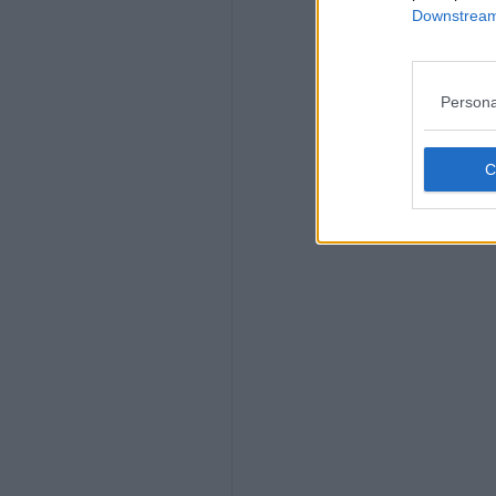
Downstream 
Persona