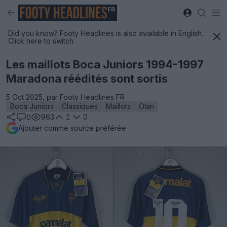
FR
Did you know? Footy Headlines is also available in English.
Click here to switch.
Les maillots Boca Juniors 1994-1997
Maradona réédités sont sortis
5 Oct 2025, par Footy Headlines FR
Boca Juniors
Classiques
Maillots
Olan
963
1
0
0
Ajouter comme source préférée