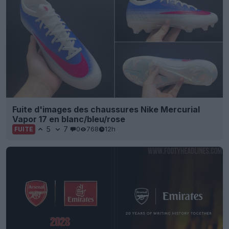
Fuite d'images des chaussures Nike Mercurial
Vapor 17 en blanc/bleu/rose
5
7
0
768
12h
FUITE