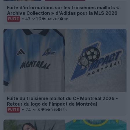
Fuite d'informations sur les troisièmes maillots «
Archive Collection » d'Adidas pour la MLS 2026
43
10
0
17.8K
11h
FUITE
Fuite du troisième maillot du CF Montréal 2026 -
Retour du logo de l'Impact de Montréal
24
8
0
3.1K
12h
FUITE