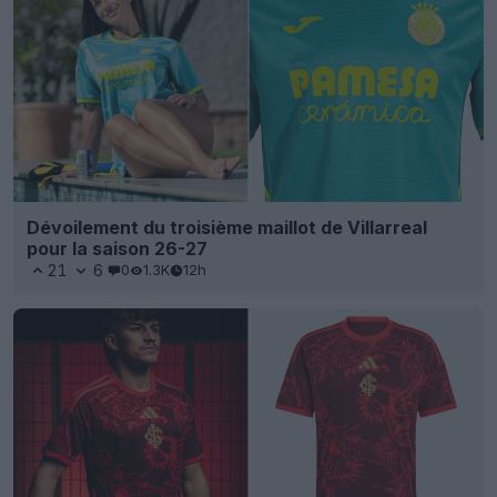
Dévoilement du troisième maillot de Villarreal
pour la saison 26-27
21
6
0
1.3K
12h