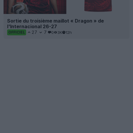
Sortie du troisième maillot « Dragon » de
l'Internacional 26-27
27
7
0
3K
12h
OFFICIEL