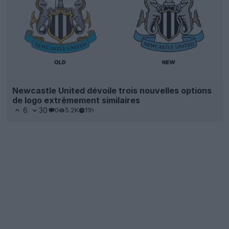
Newcastle United dévoile trois nouvelles options
de logo extrêmement similaires
6
30
0
5.2K
11h