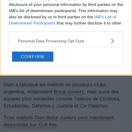
disclosure of your personal information by third parties on the
IAB’s list of downstream participants. This information may
also be disclosed by us to third parties on the
IAB’s List of
Downstream Participants
that may further disclose it to other
third parties.
Personal Data Processing Opt Outs
CONFIRM
Olan a fabriqué les maillots de plusieurs clubs
argentins, notamment
Boca Juniors
, mais aussi des
équipes plus modestes comme Talleres de Córdoba,
Estudiantes, Defensa y Justicia et CA Platense.
Trois maillots Olan Boca Juniors sont maintenant
disponibles sur Cult Kits
.