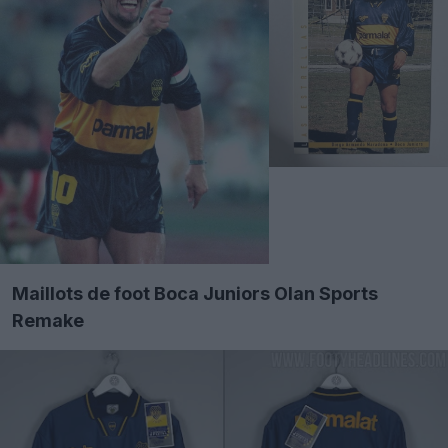
Maillots de foot Boca Juniors Olan Sports
Remake