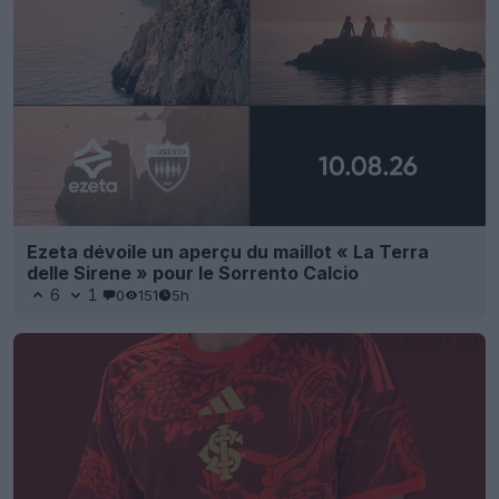
Ezeta dévoile un aperçu du maillot « La Terra
delle Sirene » pour le Sorrento Calcio
6
1
0
151
5h