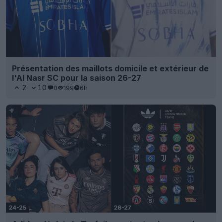
Présentation des maillots domicile et extérieur de
l'Al Nasr SC pour la saison 26-27
2
10
0
199
6h