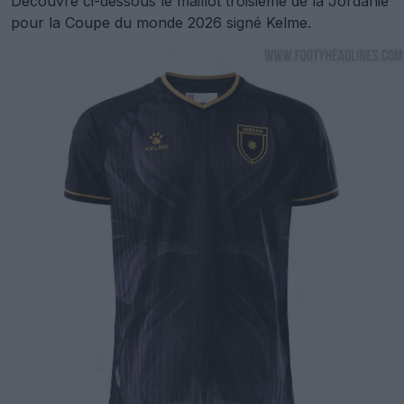
Découvre ci-dessous le maillot troisième de la Jordanie
pour la Coupe du monde 2026 signé Kelme.