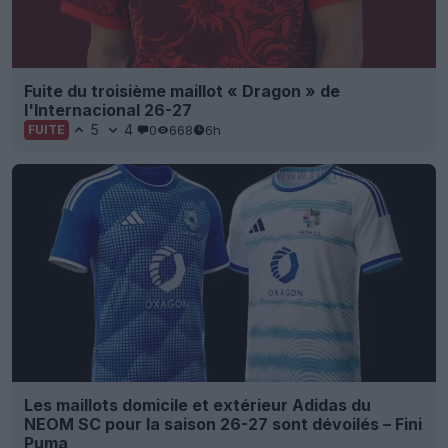
Fuite du troisième maillot « Dragon » de
l'Internacional 26-27
5
4
0
668
6h
FUITE
Les maillots domicile et extérieur Adidas du
NEOM SC pour la saison 26-27 sont dévoilés – Fini
Puma