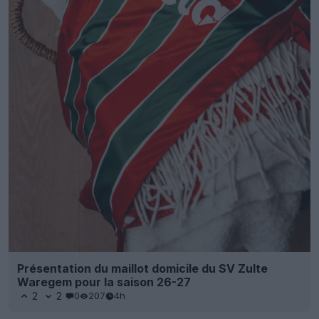
Présentation du maillot domicile du SV Zulte
Waregem pour la saison 26-27
2
2
0
207
4h