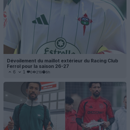
Dévoilement du maillot extérieur du Racing Club
Ferrol pour la saison 26-27
6
1
0
219
6h