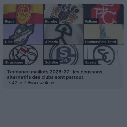
Tendance maillots 2026-27 : les écussons
alternatifs des clubs sont partout
42
7
0
11.4K
10h