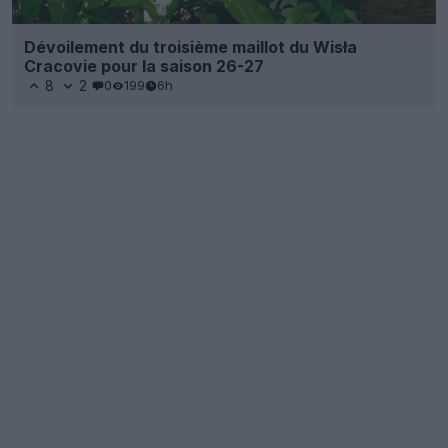
Dévoilement du troisième maillot du Wisła
Cracovie pour la saison 26-27
8
2
0
199
6h