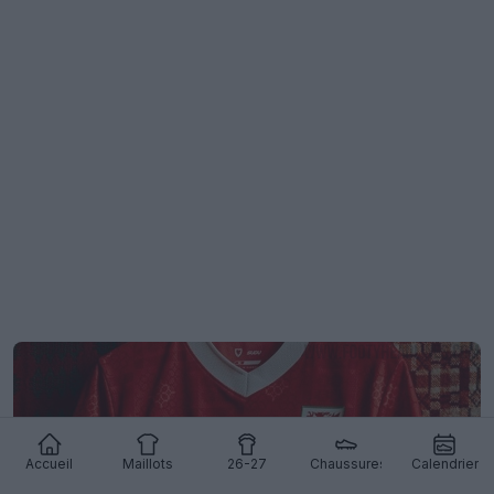
Accueil
Maillots
26-27
Chaussures
Calendrier