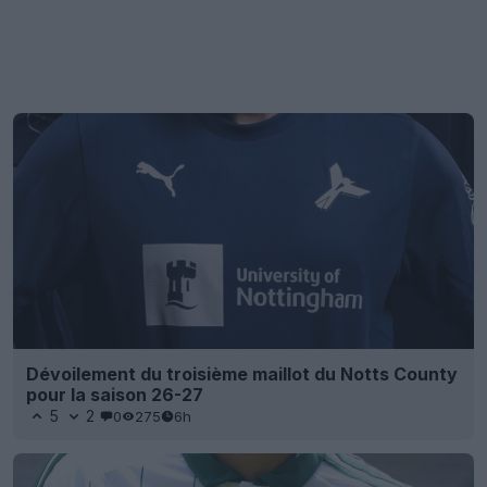
Dévoilement du troisième maillot du Notts County
pour la saison 26-27
5
2
0
275
6h