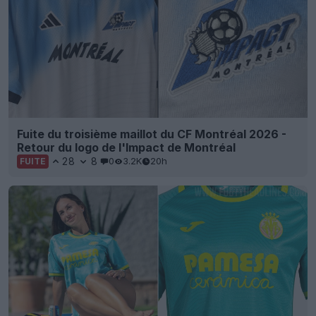
Fuite du troisième maillot du CF Montréal 2026 -
Retour du logo de l'Impact de Montréal
28
8
0
3.2K
20h
FUITE