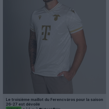
Le troisième maillot du Ferencváros pour la saison
26-27 est dévoilé
14
3
0
446
10h
OFFICIEL