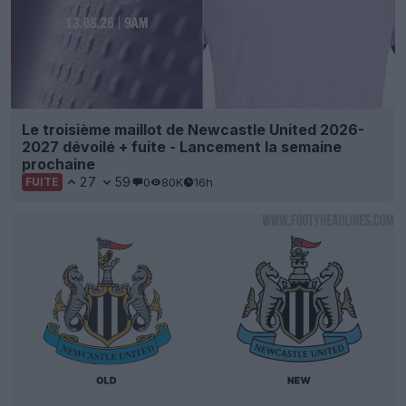
Le troisième maillot de Newcastle United 2026-
2027 dévoilé + fuite - Lancement la semaine
prochaine
27
59
0
80K
16h
FUITE