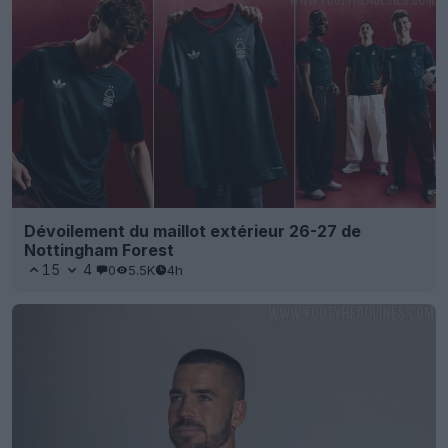
Dévoilement du maillot extérieur 26-27 de
Nottingham Forest
15
4
0
5.5K
4h