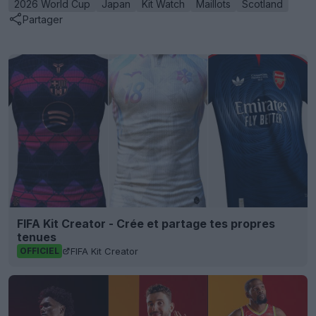
2026 World Cup
Japan
Kit Watch
Maillots
Scotland
Partager
FIFA Kit Creator - Crée et partage tes propres
tenues
FIFA Kit Creator
OFFICIEL