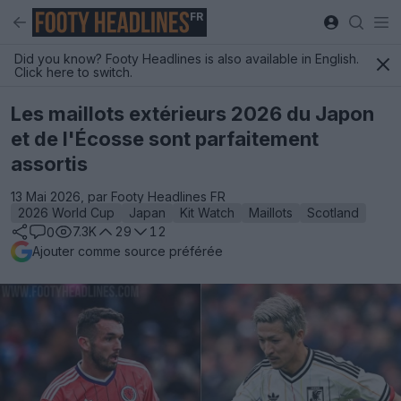
FR
Did you know? Footy Headlines is also available in English.
Click here to switch.
Les maillots extérieurs 2026 du Japon
et de l'Écosse sont parfaitement
assortis
13 Mai 2026, par Footy Headlines FR
2026 World Cup
Japan
Kit Watch
Maillots
Scotland
7.3K
29
12
0
Ajouter comme source préférée